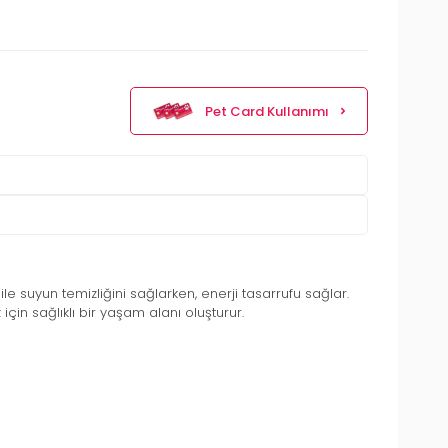
Pet Card Kullanımı
e suyun temizliğini sağlarken, enerji tasarrufu sağlar.
çin sağlıklı bir yaşam alanı oluşturur.