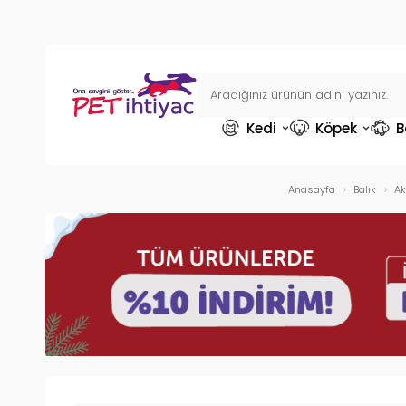
Kedi
Köpek
B
Anasayfa
Balık
Ak