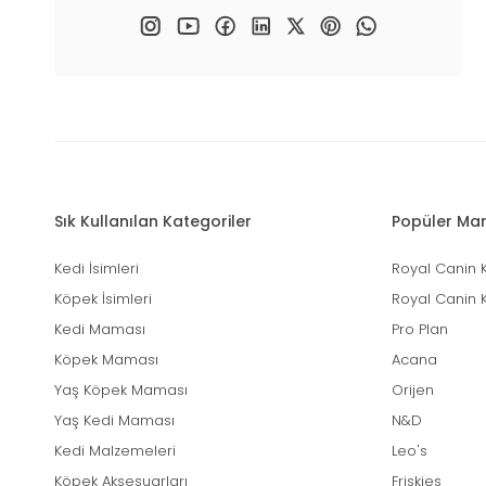
Sık Kullanılan Kategoriler
Popüler Mar
Kedi İsimleri
Royal Canin 
Köpek İsimleri
Royal Canin 
Kedi Maması
Pro Plan
Köpek Maması
Acana
Yaş Köpek Maması
Orijen
Yaş Kedi Maması
N&D
Kedi Malzemeleri
Leo's
Köpek Aksesuarları
Friskies