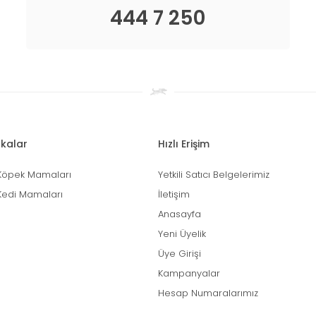
444 7 250
kalar
Hızlı Erişim
Köpek Mamaları
Yetkili Satıcı Belgelerimiz
Kedi Mamaları
İletişim
Anasayfa
Yeni Üyelik
Üye Girişi
Kampanyalar
Hesap Numaralarımız