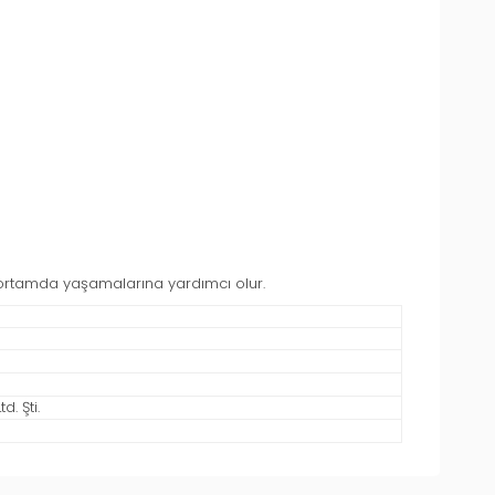
r ortamda yaşamalarına yardımcı olur.
. Şti.