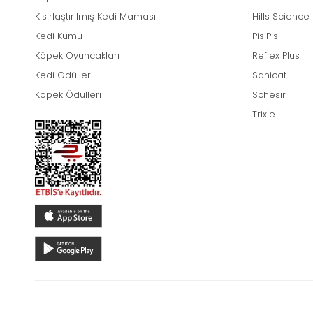
Kısırlaştırılmış Kedi Maması
Hills Science
Kedi Kumu
PisiPisi
Köpek Oyuncakları
Reflex Plus
Kedi Ödülleri
Sanicat
Köpek Ödülleri
Schesir
Trixie