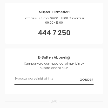
Müşteri Hizmetleri
Pazartesi - Cuma: 09:00 - 18:00 Cumartesi:
09:00 - 13:00
444 7 250
E-Bülten Aboneliği
Kampanyalardan haberdar olmak için e-
bültene abone olun.