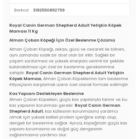
Barkod
3182550892759
Royal Canin German Shepherd Adult Yetişkin Köpek
Maması 11 Kg
Alman Çoban Köpeği İçin Özel Beslenme Çözümü
Alman Çoban Köpeği, zekası, gücü ve cesareti ile bilinen,
aynı zamanda sadık bir dost olan bir ırktır. Sağlıklı bir
yaşam sürdürmesi ve yüksek enerjisini verimli bir şekilde
kullanabilmesi için özel bir beslenme gereksinimine
sahiptir.
Royal Canin German Shepherd Adult Yetişkin
Köpek Maması
, Alman Çoban Köpeklerinin tüm beslenme
ihtiyaçlarını karşılamak üzere özel olarak formüle edilmiştir.
Kas Yapısını Destekleyen Beslenme
Alman Çoban Köpekleri, güçlü kas yapılarıyla tanınır ve bu
kas yapısının korunması gerekir.
Royal Canin German
Shepherd Adult
, kas kütlesinin korunmasına yardımcı
olmak için yüksek kaliteli protein içeriğine sahip olup,
dengeli bir beslenme sağlar. Ayrıca, köpeğinizin güçlü kas
yapısını korumasına ve doğal güç dengesinin
sağlanmasına yardımcı olur.