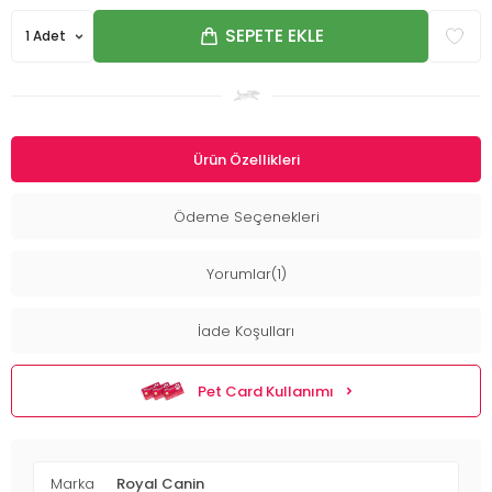
SEPETE EKLE
Ürün Özellikleri
Ödeme Seçenekleri
Yorumlar(1)
İade Koşulları
Pet Card Kullanımı
Marka
Royal Canin