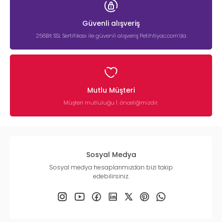
Güvenli alışveriş
256Bit SSL Sertifikası ile güvenli alışveriş Petihtiyac.com’da
Mutlu Müşteri
Müşteri mutluluğu 1. önceliğimizdir.
Sosyal Medya
Sosyal medya hesaplarımızdan bizi takip
edebilirsiniz.