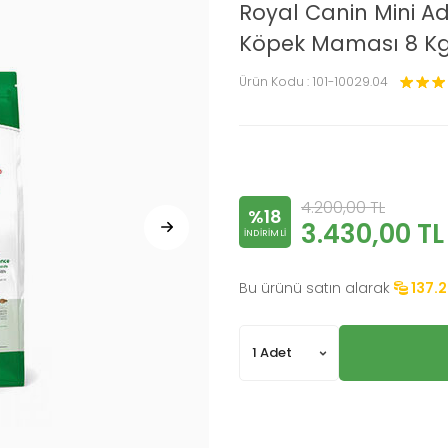
Royal Canin Mini Adu
Köpek Maması 8 K
Ürün Kodu :
101-10029.04
4.200,00
TL
%18
3.430,00
TL
INDIRIMLI
Bu ürünü satın alarak
137.