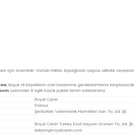
i için önemlidir. Günlük miktar, köpeğinizin yaşına, aktivite seviyes
ması
, küçük ırk köpeklerin özel beslenme gereksinimlerini karşılayacak ş
.com
üzerinden 8 kglık büyük paketi temin edebilirsiniz.
Royal Canin
Fransa
Şentürkler Veterinerlik Hizmetleri San. Tic. Ltd. Şti.
Royal Canin Turkey Evcil Hayvan Ürünleri Tic. Ltd. Şti.
iletisim@royalcanin.com