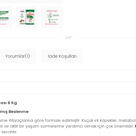
Yorumlar(1)
İade Koşulları
ası 8 Kg
anmış Beslenme
nme ihtiyaçlarına göre formüle edilmiştir. Küçük ırk köpekler, metaboli
lı ve aktif bir yaşam sürmelerine yardımcı olmak için çok önemlidir.
tercihtir.