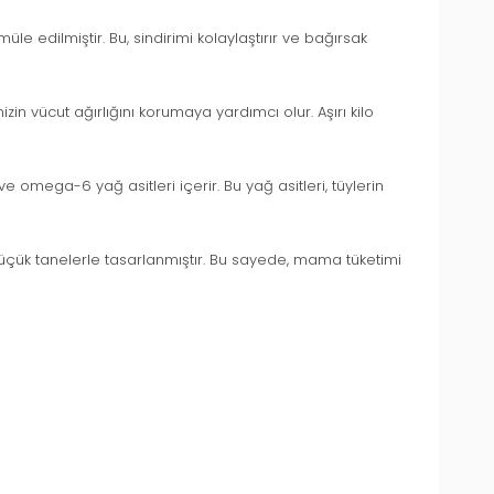
rmüle edilmiştir. Bu, sindirimi kolaylaştırır ve bağırsak
zin vücut ağırlığını korumaya yardımcı olur. Aşırı kilo
 omega-6 yağ asitleri içerir. Bu yağ asitleri, tüylerin
çük tanelerle tasarlanmıştır. Bu sayede, mama tüketimi