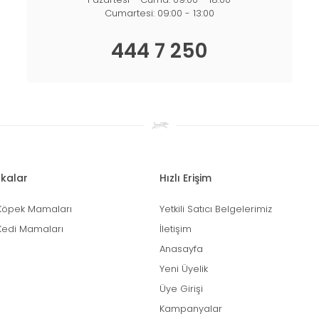
Cumartesi: 09:00 - 13:00
444 7 250
kalar
Hızlı Erişim
Köpek Mamaları
Yetkili Satıcı Belgelerimiz
Kedi Mamaları
İletişim
Anasayfa
Yeni Üyelik
Üye Girişi
Kampanyalar