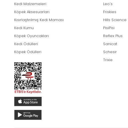
Kedi Malzemeleri
Leo's
Köpek Aksesuarları
Friskies
Kısırlaştırılmış Kedi Maması
Hills Science
Kedi Kumu
PisiPisi
Köpek Oyuncakları
Reflex Plus
Kedi Ödülleri
Sanicat
Köpek Ödülleri
Schesir
Trixie