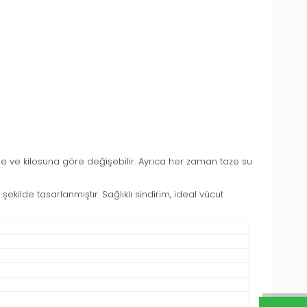
ine ve kilosuna göre değişebilir. Ayrıca her zaman taze su
ekilde tasarlanmıştır. Sağlıklı sindirim, ideal vücut