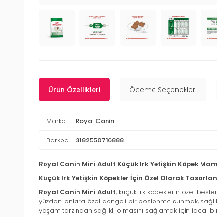
Ürün Özellikleri
Ödeme Seçenekleri
Marka
Royal Canin
Barkod
3182550716888
Royal Canin Mini Adult Küçük Irk Yetişkin Köpek Mam
Küçük Irk Yetişkin Köpekler İçin Özel Olarak Tasarl
Royal Canin Mini Adult
, küçük ırk köpeklerin özel besle
yüzden, onlara özel dengeli bir beslenme sunmak, sağlık
yaşam tarzından sağlıklı olmasını sağlamak için ideal bir 