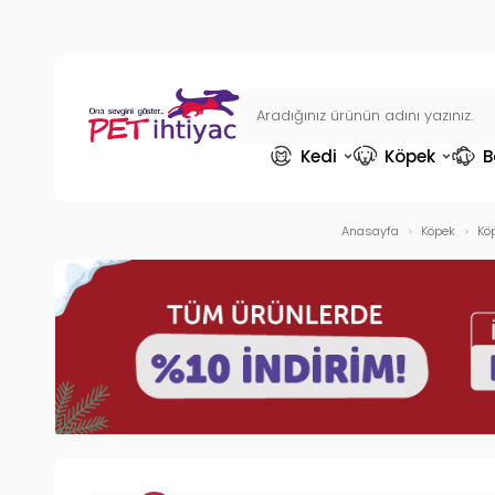
Kedi
Köpek
B
Anasayfa
Köpek
Kö