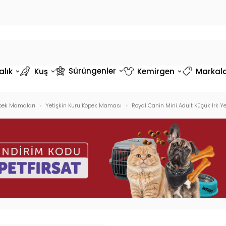
Sürüngenler
alık
Kuş
Kemirgen
Markal
pek Mamaları
Yetişkin Kuru Köpek Maması
Royal Canin Mini Adult Küçük Irk 