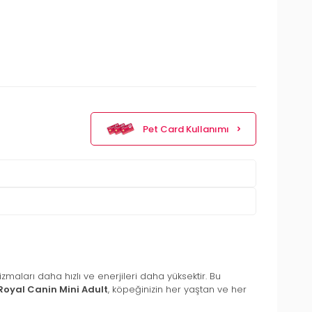
Pet Card Kullanımı
zmaları daha hızlı ve enerjileri daha yüksektir. Bu
Royal Canin Mini Adult
, köpeğinizin her yaştan ve her