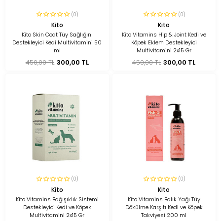
(0)
(0)
Kito
Kito
Kito Skin Coat Tüy Sağlığını
Kito Vitamins Hip & Joint Kedi ve
Destekleyici Kedi Multivitamini 50
Köpek Eklem Destekleyici
ml
Multivitamini 2x15 Gr
450,00 TL
300,00 TL
450,00 TL
300,00 TL
(0)
(0)
Kito
Kito
Kito Vitamins Bağışıklık Sistemi
Kito Vitamins Balık Yağı Tüy
Destekleyici Kedi ve Köpek
Dökülme Karşıtı Kedi ve Köpek
Multivitamini 2x15 Gr
Takviyesi 200 ml