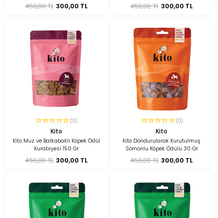
450,00 TL
300,00 TL
450,00 TL
300,00 TL
(0)
(0)
Kito
Kito
Kito Muz ve Balkabaklı Köpek Ödül
Kito Dondurularak Kurutulmuş
Kurabiyesi 150 Gr
Somonlu Köpek Ödülü 30 Gr
450,00 TL
300,00 TL
450,00 TL
300,00 TL