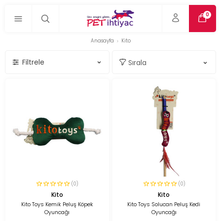
0
Anasayfa
Kito
Filtrele
(0)
(0)
Kito
Kito
Kito Toys Kemik Peluş Köpek
Kito Toys Solucan Peluş Kedi
Oyuncağı
Oyuncağı