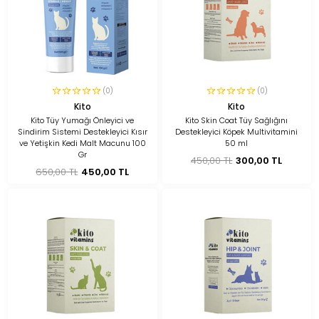
(0)
(0)
Kito
Kito
Kito Tüy Yumağı Önleyici ve
Kito Skin Coat Tüy Sağlığını
Sindirim Sistemi Destekleyici Kısır
Destekleyici Köpek Multivitamini
ve Yetişkin Kedi Malt Macunu 100
50 ml
Gr
450,00 TL
300,00 TL
650,00 TL
450,00 TL