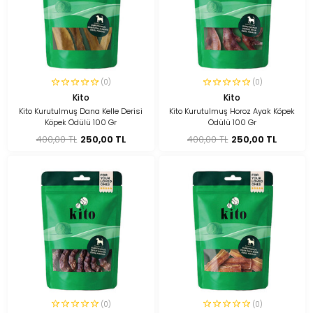
(0)
(0)
Kito
Kito
Kito Kurutulmuş Dana Kelle Derisi
Kito Kurutulmuş Horoz Ayak Köpek
Köpek Ödülü 100 Gr
Ödülü 100 Gr
400,00 TL
250,00 TL
400,00 TL
250,00 TL
(0)
(0)