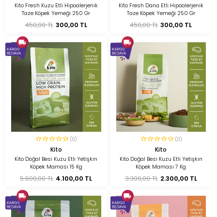
Kito Fresh Kuzu Etli Hipoalerjenik
Kito Fresh Dana Etli Hipoalerjenik
Taze Köpek Yemeği 250 Gr
Taze Köpek Yemeği 250 Gr
450,00 TL
300,00 TL
450,00 TL
300,00 TL
(0)
(0)
Kito
Kito
Kito Doğal Besi Kuzu Etli Yetişkin
Kito Doğal Besi Kuzu Etli Yetişkin
Köpek Maması 15 Kg
Köpek Maması 7 Kg
5.900,00 TL
4.100,00 TL
3.300,00 TL
2.300,00 TL