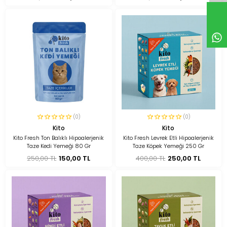
(0)
(0)
Kito
Kito
Kito Fresh Ton Balıklı Hipoalerjenik
Kito Fresh Levrek Etli Hipoalerjenik
Taze Kedi Yemeği 80 Gr
Taze Köpek Yemeği 250 Gr
250,00 TL
150,00 TL
400,00 TL
250,00 TL