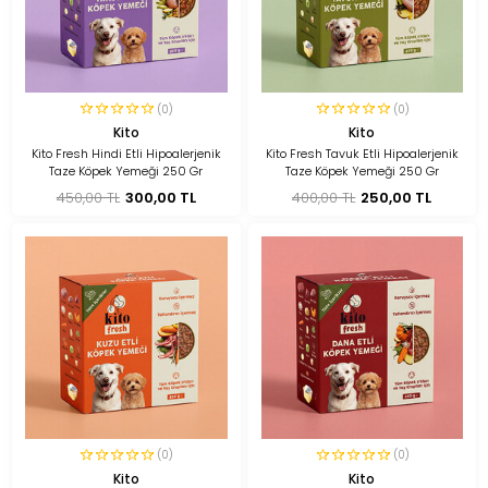
(0)
(0)
Kito
Kito
Kito Fresh Hindi Etli Hipoalerjenik
Kito Fresh Tavuk Etli Hipoalerjenik
Taze Köpek Yemeği 250 Gr
Taze Köpek Yemeği 250 Gr
450,00 TL
300,00 TL
400,00 TL
250,00 TL
(0)
(0)
Kito
Kito