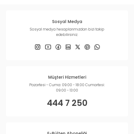
Sosyal Medya
Sosyal medya hesaplarımızdan bizi takip
edebilirsiniz.
Müşteri Hizmetleri
Pazartesi - Cuma: 09:00 - 18:00 Cumartesi:
09:00 - 13:00
444 7 250
E-Bülten Aboneliği