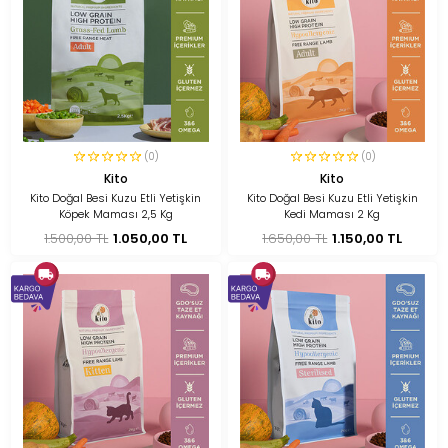
(0)
(0)
Kito
Kito
Kito Doğal Besi Kuzu Etli Yetişkin
Kito Doğal Besi Kuzu Etli Yetişkin
Köpek Maması 2,5 Kg
Kedi Maması 2 Kg
1.500,00 TL
1.050,00 TL
1.650,00 TL
1.150,00 TL