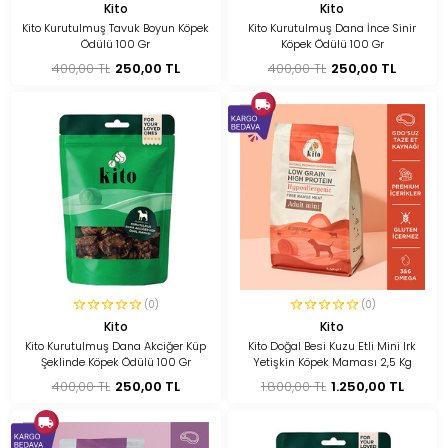
Kito
Kito
Kito Kurutulmuş Tavuk Boyun Köpek
Kito Kurutulmuş Dana İnce Sinir
Ödülü 100 Gr
Köpek Ödülü 100 Gr
400,00 TL
250,00 TL
400,00 TL
250,00 TL
(0)
(0)
Kito
Kito
Kito Kurutulmuş Dana Akciğer Küp
Kito Doğal Besi Kuzu Etli Mini Irk
Şeklinde Köpek Ödülü 100 Gr
Yetişkin Köpek Maması 2,5 Kg
400,00 TL
250,00 TL
1.800,00 TL
1.250,00 TL