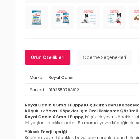
Ürün Özellikleri
Ödeme Seçenekleri
Marka
Royal Canin
Barkod
3182550793612
Royal Canin X Small Puppy Küçük Irk Yavru Köpek Ma
Küçük Irk Yavru Köpekler İçin Özel Beslenme Çözümü
Royal Canin X Small Puppy
, küçük ırk yavru köpekler 
ihtiyaçları ile dikkat çeker. Bu mama, yavru köpeğinizin 
Yüksek Enerji İçeriği
Küçük ırk yavru köpekler, boyutlarına oranla daha hızlı 