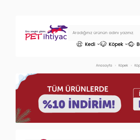
Kedi
Köpek
B
Anasayfa
Köpek
Kö