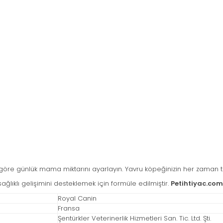
e göre günlük mama miktarını ayarlayın. Yavru köpeğinizin her zaman t
sağlıklı gelişimini desteklemek için formüle edilmiştir.
Petihtiyac.com
Royal Canin
Fransa
Şentürkler Veterinerlik Hizmetleri San. Tic. Ltd. Şti.