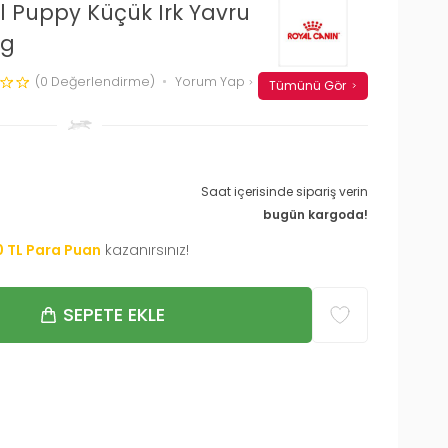
l Puppy Küçük Irk Yavru
Kg
(0 Değerlendirme)
Yorum Yap
Tümünü Gör
Saat içerisinde sipariş verin
bugün kargoda!
0
TL Para Puan
kazanırsınız!
SEPETE EKLE