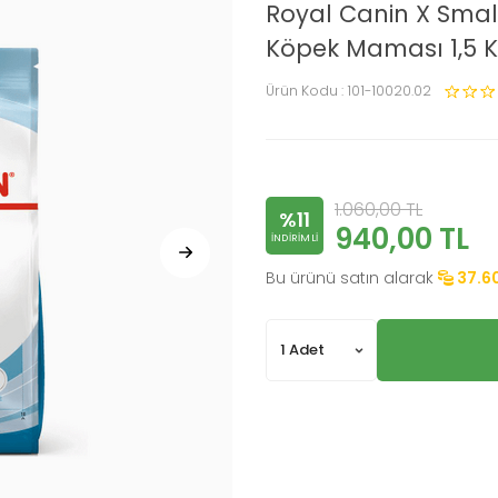
Royal Canin X Smal
Köpek Maması 1,5 
Ürün Kodu :
101-10020.02
1.060,00
TL
%11
940,00
TL
INDIRIMLI
Bu ürünü satın alarak
37.6