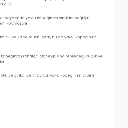
ı olur.
ikler sayesinde yavru köpeğinizin sindirim sağlığını
mi kolaylaştırır.
itamin E ve C) ve taurin içerir, bu da yavru köpeğinizin
u köpeğinizin rahatça çiğneyip sindirebileceği, küçük ve
ir.
in ve çinko içerir, bu da yavru köpeğinizin cildinin