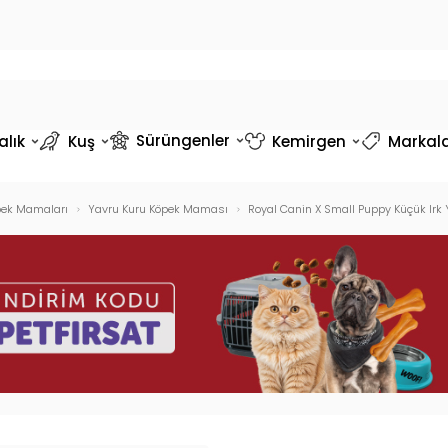
Sürüngenler
alık
Kuş
Kemirgen
Markal
pek Mamaları
Yavru Kuru Köpek Maması
Royal Canin X Small Puppy Küçük Irk