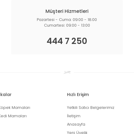
Müşteri Hizmetleri
Pazartesi - Cuma: 09:00 - 18:00
Cumartesi: 09:00 - 13:00
444 7 250
kalar
Hızlı Erişim
Köpek Mamaları
Yetkili Satıcı Belgelerimiz
Kedi Mamaları
İletişim
Anasayfa
Yeni Üyelik