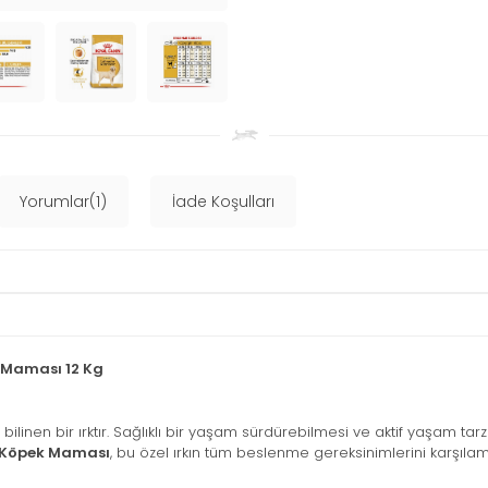
Yorumlar(1)
İade Koşulları
k Maması 12 Kg
 bilinen bir ırktır. Sağlıklı bir yaşam sürdürebilmesi ve aktif yaşam ta
n Köpek Maması
, bu özel ırkın tüm beslenme gereksinimlerini karşılama