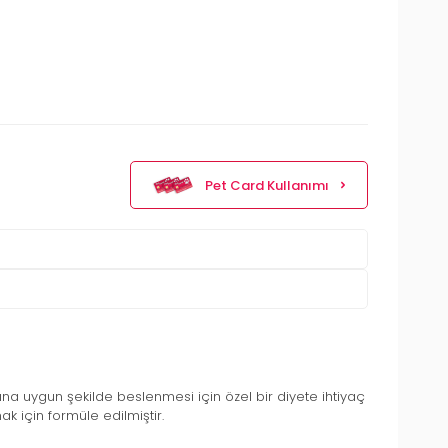
Pet Card Kullanımı
rzına uygun şekilde beslenmesi için özel bir diyete ihtiyaç
k için formüle edilmiştir.