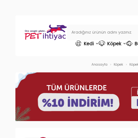
Kedi
Köpek
B
Anasayfa
Köpek
Köpe