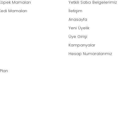
Köpek Mamaları
Yetkili Satıcı Belgelerimiz
Kedi Mamaları
İletişim
Anasayfa
Yeni Üyelik
Üye Girişi
Kampanyalar
Hesap Numaralarımız
 Plan