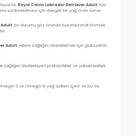
 duyarlar.
Royal Canin Labrador Retriever Adult
, kas
ısını sürdürebilmesi için dengeli bir yağ oranı sunar.
 Adult
, bu durumu göz önünde bulundurarak formüle
ur.
er Adult
, eklem sağlığını desteklemek için glukozamin
ak sağlığını destekleyen prebiyotikler ve yüksek kaliteli
 Omega-3 ve Omega-6 yağ asitleri içerir ve bu da