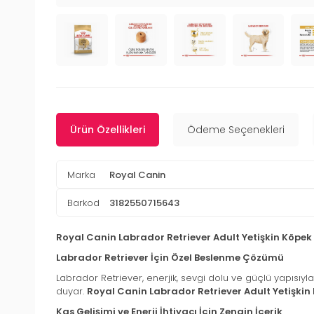
Ürün Özellikleri
Ödeme Seçenekleri
Marka
Royal Canin
Barkod
3182550715643
Royal Canin Labrador Retriever Adult Yetişkin Köpe
Labrador Retriever İçin Özel Beslenme Çözümü
Labrador Retriever, enerjik, sevgi dolu ve güçlü yapısıyla
duyar.
Royal Canin Labrador Retriever Adult Yetişki
Kas Gelişimi ve Enerji İhtiyacı İçin Zengin İçerik