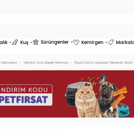
Sürüngenler
alık
Kuş
Kemirgen
Markal
k Mamaları
Yetişkin Kuru Köpek Maması
Royal Canin Labrador Retriever Adult