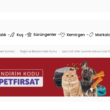
Sürüngenler
alık
Kuş
Kemirgen
Markal
Kedi Kumları
Doğal ve Bentonit Kedi Kumu
Leos Cat Litter Lavanta Kokulu İnce T