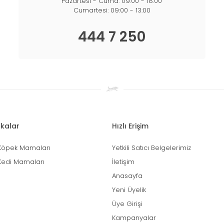
Pazartesi - Cuma: 09:00 - 18:00
Cumartesi: 09:00 - 13:00
444 7 250
kalar
Hızlı Erişim
Köpek Mamaları
Yetkili Satıcı Belgelerimiz
Kedi Mamaları
İletişim
Anasayfa
Yeni Üyelik
Üye Girişi
Kampanyalar