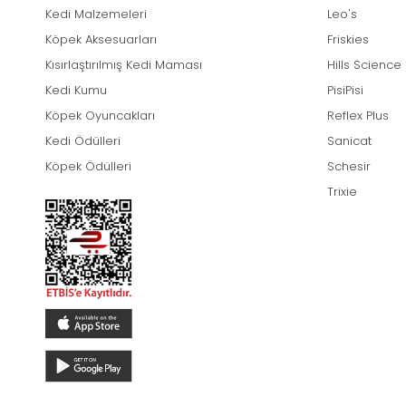
Kedi Malzemeleri
Leo's
Köpek Aksesuarları
Friskies
Kısırlaştırılmış Kedi Maması
Hills Science
Kedi Kumu
PisiPisi
Köpek Oyuncakları
Reflex Plus
Kedi Ödülleri
Sanicat
Köpek Ödülleri
Schesir
Trixie