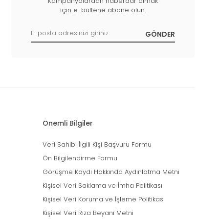
Kampanyalardan haberdar olmak
için e-bültene abone olun.
Önemli Bilgiler
Veri Sahibi İlgili Kişi Başvuru Formu
Ön Bilgilendirme Formu
Görüşme Kaydı Hakkında Aydınlatma Metni
Kişisel Veri Saklama ve İmha Politikası
Kişisel Veri Koruma ve İşleme Politikası
Kişisel Veri Rıza Beyanı Metni