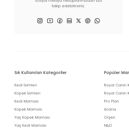
Sosyal medya hesaplarımızdan bizi
takip edebilirsiniz.
Sık Kullanılan Kategoriler
Popüler Mar
Kedi İsimleri
Royal Canin 
Köpek İsimleri
Royal Canin 
Kedi Maması
Pro Plan
Köpek Maması
Acana
Yaş Köpek Maması
Orijen
Yaş Kedi Maması
N&D