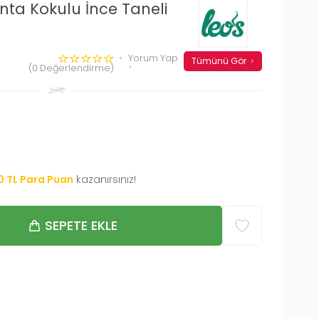
anta Kokulu İnce Taneli
Yorum Yap
Tümünü Gör
(0 Değerlendirme)
0
TL Para Puan
kazanırsınız!
SEPETE EKLE