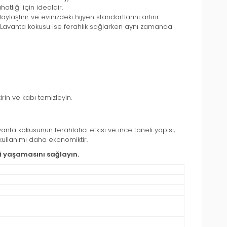
tlığı için idealdir.
ylaştırır ve evinizdeki hijyen standartlarını artırır.
. Lavanta kokusu ise ferahlık sağlarken aynı zamanda
in ve kabı temizleyin.
nta kokusunun ferahlatıcı etkisi ve ince taneli yapısı,
e kullanımı daha ekonomiktir.
imi yaşamasını sağlayın.