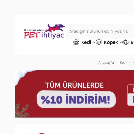
Kedi
Köpek
B
Anasayfa
Kedi