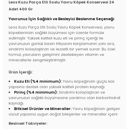
Leos Kuzu Parça Etli Soslu Yavru Köpek Konservesi 24
Adet 400 Gr
Yavrunuz İçin Sağlıklı ve Besleyici Beslenme Seçeneği
Leos Kuzu Parça Etli Soslu Yavru Köpek Konservesi, yavru
köpeklerinizin sağlıklı büyümesi için özenle formüle
edilmiştir. Yüksek kaliteli kuzu eti ve pirinç içeriği ile
yavrunuzun günlük besin ihtiyacını karşılamanın yanı sıra,
sindirimi kolaylaştıran ve lezzetli bir yemek sunar. Bu özel
formül, yavruların gelişimini destekleyen vitamin ve
minerallerle zenginleştirilmiştir.
Ürün İçeriği:
Kuzu Eti (%4 minimum):
Yavru köpeğinizin güçlü kas
yapısına destek olan yüksek kaliteli protein kaynağı.
Pirinç (%4 minimum):
Sindirimi kolaylaştıran ve
yavrunuzun sağlıklı büyümesine yardımcı olan karbonhidrat
kaynağı.
Bitkisel Ürünler ve Mineraller:
Yavru köpeğinizin gelişen
vücut yapısına uygun doğal bileşenler ve mineraller içerir.
Besinsel Takviyeler: