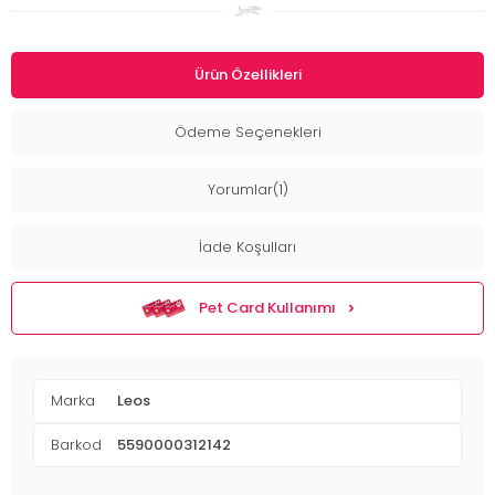
Ürün Özellikleri
Ödeme Seçenekleri
Yorumlar(1)
İade Koşulları
Pet Card Kullanımı
Marka
Leos
Barkod
5590000312142