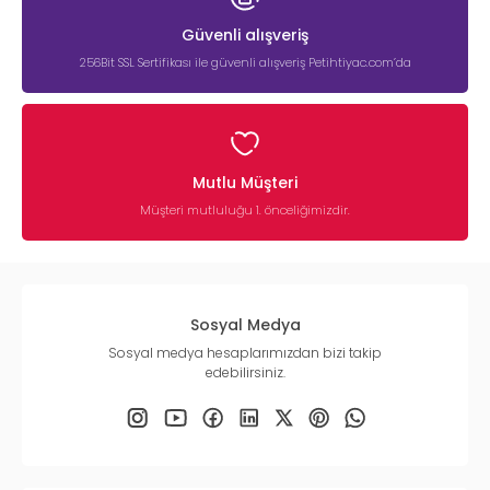
Güvenli alışveriş
256Bit SSL Sertifikası ile güvenli alışveriş Petihtiyac.com’da
Mutlu Müşteri
Müşteri mutluluğu 1. önceliğimizdir.
Sosyal Medya
Sosyal medya hesaplarımızdan bizi takip
edebilirsiniz.