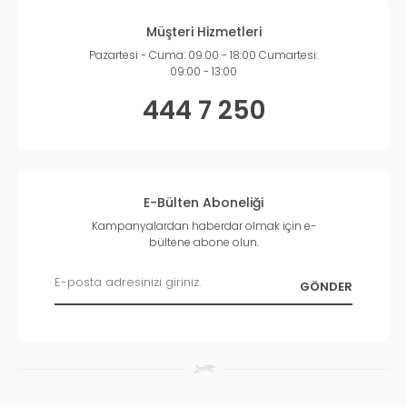
Müşteri Hizmetleri
Pazartesi - Cuma: 09:00 - 18:00 Cumartesi:
09:00 - 13:00
444 7 250
E-Bülten Aboneliği
Kampanyalardan haberdar olmak için e-
bültene abone olun.