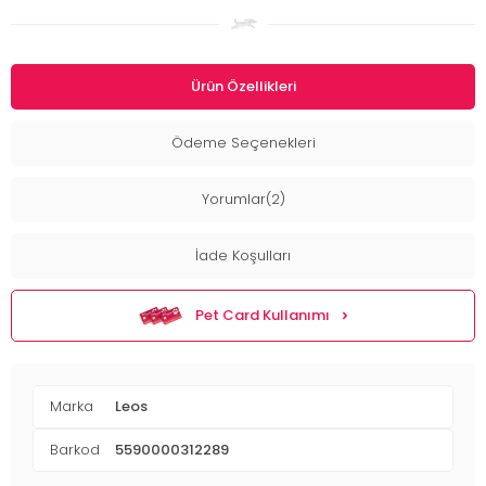
Ürün Özellikleri
Ödeme Seçenekleri
Yorumlar(2)
İade Koşulları
Pet Card Kullanımı
Marka
Leos
Barkod
5590000312289