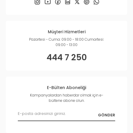
Müşteri Hizmetleri
Pazartesi - Cuma: 09:00 - 18:00 Cumartesi:
09:00 - 13:00
444 7 250
E-Bülten Aboneliği
Kampanyalardan haberdar olmak için e-
bültene abone olun.