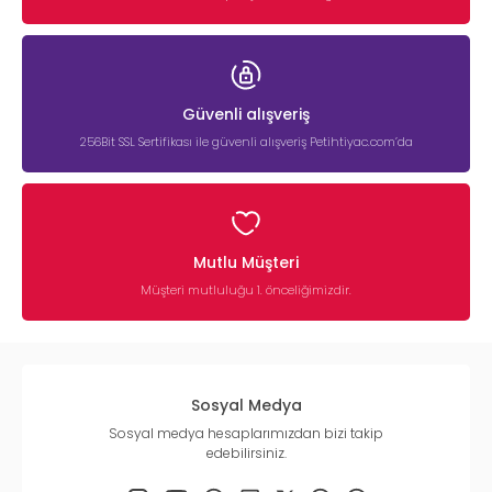
Güvenli alışveriş
256Bit SSL Sertifikası ile güvenli alışveriş Petihtiyac.com’da
Mutlu Müşteri
Müşteri mutluluğu 1. önceliğimizdir.
Sosyal Medya
Sosyal medya hesaplarımızdan bizi takip
edebilirsiniz.