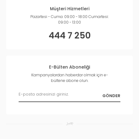
Müşteri Hizmetleri
Pazartesi - Cuma: 09:00 - 18:00 Cumartesi:
09:00 - 13:00
444 7 250
E-Bülten Aboneliği
Kampanyalardan haberdar olmak için e-
bültene abone olun.