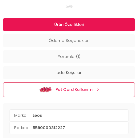
Ürün Özellikleri
Ödeme Seçenekleri
Yorumlar(1)
İade Koşulları
Pet Card Kullanımı
Marka
Leos
Barkod
5590000312227