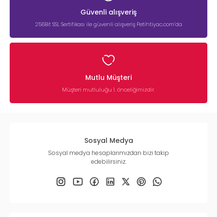
Güvenli alışveriş
256Bit SSL Sertifikası ile güvenli alışveriş Petihtiyac.com’da
Mutlu Müşteri
Müşteri mutluluğu 1. önceliğimizdir.
Sosyal Medya
Sosyal medya hesaplarımızdan bizi takip
edebilirsiniz.