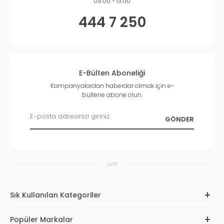
09:00 - 13:00
444 7 250
E-Bülten Aboneliği
Kampanyalardan haberdar olmak için e-
bültene abone olun.
Sık Kullanılan Kategoriler
Popüler Markalar