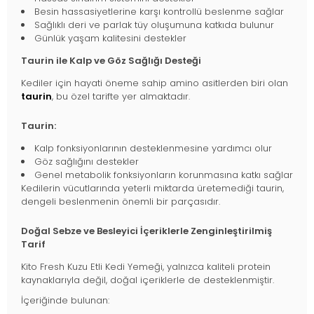
Besin hassasiyetlerine karşı kontrollü beslenme sağlar
Sağlıklı deri ve parlak tüy oluşumuna katkıda bulunur
Günlük yaşam kalitesini destekler
Taurin ile Kalp ve Göz Sağlığı Desteği
Kediler için hayati öneme sahip amino asitlerden biri olan
taurin
, bu özel tarifte yer almaktadır.
Taurin:
Kalp fonksiyonlarının desteklenmesine yardımcı olur
Göz sağlığını destekler
Genel metabolik fonksiyonların korunmasına katkı sağlar
Kedilerin vücutlarında yeterli miktarda üretemediği taurin,
dengeli beslenmenin önemli bir parçasıdır.
Doğal Sebze ve Besleyici İçeriklerle Zenginleştirilmiş
Tarif
Kito Fresh Kuzu Etli Kedi Yemeği, yalnızca kaliteli protein
kaynaklarıyla değil, doğal içeriklerle de desteklenmiştir.
İçeriğinde bulunan: