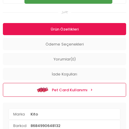
Ürün Özellikleri
Ödeme Seçenekleri
Yorumlar(0)
İade Koşulları
Pet Card Kullanımı
Marka
Kito
Barkod
8684990648132