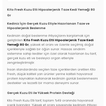
Kito Fresh Kuzu Etli Hipoalerjenik Taze Kedi Yemeği 80
Gr
Kediniz İçin Gerçek Kuzu Etiyle Hazırlanan Taze ve
Hipoalerjenik Beslenme
Kedinizin doğal beslenme ihtiyaçlarını karşılamak için
geliştirilen
Kito Fresh Kuzu Etli Hipoalerjenik Taze Kedi
Yemeği 80 Gr
,
yüksek et oranı ve özenle seçilmiş doğal
içerikleriyle sağlıklı bir öğün sunar. Hassas sindirim
sistemine sahip kediler için özel olarak hazırlanan bu tarif,
gerçek kuzu eti ve besleyici organ etleriyle
zenginleştirilmiştir.
İnsan standardında seçilen taze içeriklerden üretilen Kito
Fresh, düşük kaliteli yan ürünler yerine kaliteli hayvansal
protein kaynakları kullanarak kedinizin günlük beslenmesini
destekler ve lezzetli bir mama deneyimi sunar.
Gerçek Kuzu Eti ile Yüksek Protein Desteği
Kito Fresh Kuzu Etli tarif, toplam %49 oranında hayvansal
içerik barındırır. Yüksek et oranı sayesinde kedinizin ihtiyaç