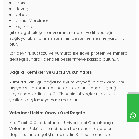
Brokoli
Havuç
Kabak
Kırmızı Mercimek
Ekşi Elma
gibi doğal bileşenler vitamin, mineral ve lif desteği
sağlayarak sindirim sisteminin desteklenmesine yardımcı
olur.
Lor peyniri, süt tozu ve yumurta ise ilave protein ve mineral
desteği sunarak dengeli beslenmeye katkıda bulunur.
Sağlıklı Kemikler ve Güçlü Vücut Yapısı
Yumurta kabuğu doğal kalsiyum kaynağı olarak kemik ve
diş yapısının korunmasına destek olur. Dengeli içeriği
sayesinde kedinizin günlük besin ihtiyaçlarını eksiksiz
şekilde karşılamaya yardımcı olur.
Veteriner Hekim Onaylı Özel Reçete
Kito Fresh ürünleri, İstanbul Üniversitesi Cerrahpaşa
Veteriner Fakültesi tarafından hazırlanan reçeteler
doğrultusunda geliştirilmektedir. Bilimsel temellere