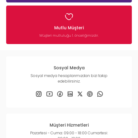
Mutlu Müşteri
Müşteri mutluluğu 1. önceliğimizdir.
Sosyal Medya
Sosyal medya hesaplarımızdan bizi takip
edebilirsiniz.
Müşteri Hizmetleri
Pazartesi - Cuma: 09:00 - 18:00 Cumartesi: