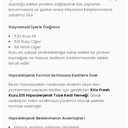
duyduğu kaliteli proteini sağlayarak kas yapısının
korunmasına ve günlük enerji ihtiyacının karşılanmasına
yardımcı olur.
Hayvansal İçerik Dağılımı
%32 Kuzu Eti
%12 Kuzu Ciğer
%5 Hindi Ciğer
Kuzu eti, yüksek sindirilebilirliğe sahip kaliteli bir protein
kaynağıdır ve hassas kedilerin beslenmesinde sıklıkla
tercih edilir.
Hipoalerjenik Formül ile Hassas Kedilere Özel
Besin hassasiyetleri nedeniyle sindirim veya deri
problemleri yaşayan kediler için geliştirilen
Kito Fresh
Kuzu Etli Hipoalerjenik Taze Kedi Yemeği
, alerjik
reaksiyon riskini azaltmaya yardımcı olacak şekilde
formüle edilmiştir.
Hipoalerjenik Beslenmenin Avantajları
Hassas sindirim sistemini destekler