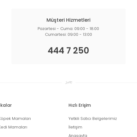
Müşteri Hizmetleri
Pazartesi - Cuma: 09:00 - 18:00
Cumartesi: 09:00 - 13:00
444 7 250
kalar
Hızlı Erişim
Köpek Mamaları
Yetkili Satıcı Belgelerimiz
Kedi Mamaları
İletişim
Anasayfa