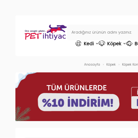
Kedi
Köpek
B
Anasayfa
Köpek
Köpek Ko