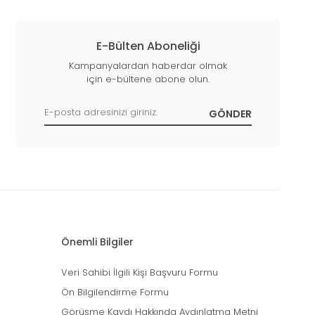
E-Bülten Aboneliği
Kampanyalardan haberdar olmak
için e-bültene abone olun.
Önemli Bilgiler
Veri Sahibi İlgili Kişi Başvuru Formu
Ön Bilgilendirme Formu
Görüşme Kaydı Hakkında Aydınlatma Metni