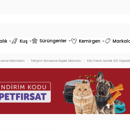
Sürüngenler
alık
Kuş
Kemirgen
Markal
nserve Mamaları
Yetişkin Konserve Köpek Maması
Kito Fresh Levrek Etli Hipo