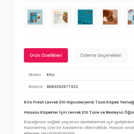
Ürün Özellikleri
Ödeme Seçenekleri
Marka
Kito
Barkod
8683262577422
Kito Fresh Levrek Etli Hipoalerjenik Taze Köpek Yemeğ
Hassas Köpekler İçin Levrek Etli Taze ve Besleyici Öğü
Köpeğinizin sağlıklı yaşamını desteklemek için geliştirile
hazırlanmış özel bir beslenme alternatifidir. Hassas sind
etleriyle zenginleştirilmiştir.