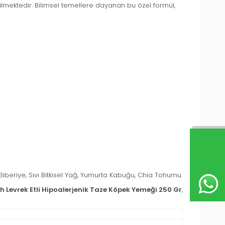
rilmektedir. Bilimsel temellere dayanan bu özel formül,
 Biberiye, Sıvı Bitkisel Yağ, Yumurta Kabuğu, Chia Tohumu.
sh Levrek Etli Hipoalerjenik Taze Köpek Yemeği 250 Gr
,