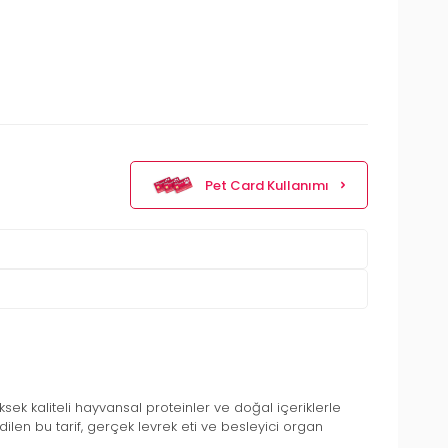
Pet Card Kullanımı
üksek kaliteli hayvansal proteinler ve doğal içeriklerle
ilen bu tarif, gerçek levrek eti ve besleyici organ