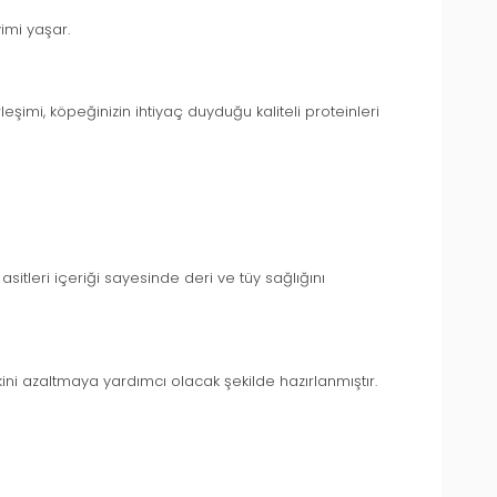
imi yaşar.
rleşimi, köpeğinizin ihtiyaç duyduğu kaliteli proteinleri
itleri içeriği sayesinde deri ve tüy sağlığını
iskini azaltmaya yardımcı olacak şekilde hazırlanmıştır.