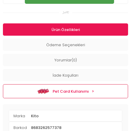
Ürün Özellikleri
Ödeme Seçenekleri
Yorumlar(0)
İade Koşulları
Pet Card Kullanımı
Marka
Kito
Barkod
8683262577378