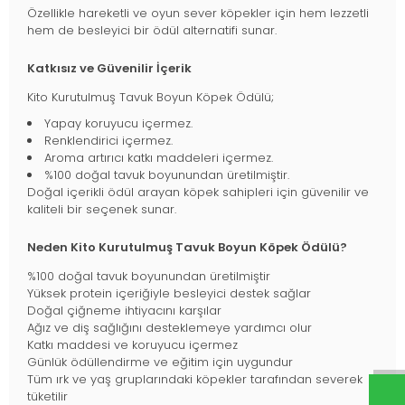
Özellikle hareketli ve oyun sever köpekler için hem lezzetli
hem de besleyici bir ödül alternatifi sunar.
Katkısız ve Güvenilir İçerik
Kito Kurutulmuş Tavuk Boyun Köpek Ödülü;
Yapay koruyucu içermez.
Renklendirici içermez.
Aroma artırıcı katkı maddeleri içermez.
%100 doğal tavuk boyunundan üretilmiştir.
Doğal içerikli ödül arayan köpek sahipleri için güvenilir ve
kaliteli bir seçenek sunar.
Neden Kito Kurutulmuş Tavuk Boyun Köpek Ödülü?
%100 doğal tavuk boyunundan üretilmiştir
Yüksek protein içeriğiyle besleyici destek sağlar
Doğal çiğneme ihtiyacını karşılar
Ağız ve diş sağlığını desteklemeye yardımcı olur
Katkı maddesi ve koruyucu içermez
Günlük ödüllendirme ve eğitim için uygundur
Tüm ırk ve yaş gruplarındaki köpekler tarafından severek
tüketilir