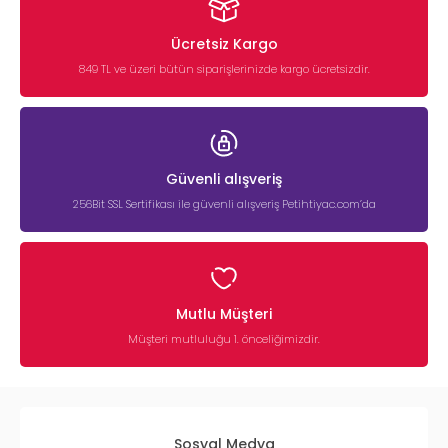
Ücretsiz Kargo
849 TL ve üzeri bütün siparişlerinizde kargo ücretsizdir.
Güvenli alışveriş
256Bit SSL Sertifikası ile güvenli alışveriş Petihtiyac.com’da
Mutlu Müşteri
Müşteri mutluluğu 1. önceliğimizdir.
Sosyal Medya