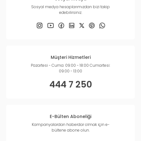
Sosyal medya hesaplarımızdan bizi takip
edebilirsiniz.
Müşteri Hizmetleri
Pazartesi - Cuma: 09:00 - 18:00 Cumartesi:
09:00 - 13:00
444 7 250
E-Bülten Aboneliği
Kampanyalardan haberdar olmak için e-
bültene abone olun.