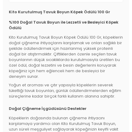
Kito Kurutulmuş Tavuk Boyun Köpek Ödülü 100 Gr
%100 Doğal Tavuk Boyun ile Lezzetli ve Besleyici Köpek
Ödülü
Kito Kurutulmuş Tavuk Boyun Köpek Ödülü 100 Gr, köpeklerin
doğal çiğneme ihtiyaçlarını karşılamak ve onları sağlıklı bir
şekilde ödüllendirmek için hazırlanmış yüksek proteinli
doğal bir atıştırmalıktır. Çiftliklerden özenle seçilen tavuk
boyunlarının düşük sıcaklıklarda kurutulmasıyla üretilen bu
özel ödül, doğal lezzetini ve besin değerlerini koruyarak
köpeğiniz için hem eğlenceli hem de besleyici bir
deneyim sunar.
Yoğun et aroması ve çıtır yapısıyla köpeklerin severek
tükettiği tavuk boyunları, günlük ödüllendirmelerden eğitim
süreçlerine kadar birçok farklı kullanım alanına sahiptir.
Doğal Çiğneme İçgüdüsünü Destekler
Köpeklerin doğasında bulunan çiğneme ihtiyacını
karşılamaya yardımcı olan Kito Kurutulmuş Tavuk Boyun,
uzun süreli meşguliyet sağlayarak köpeğinizin keyifli vakit