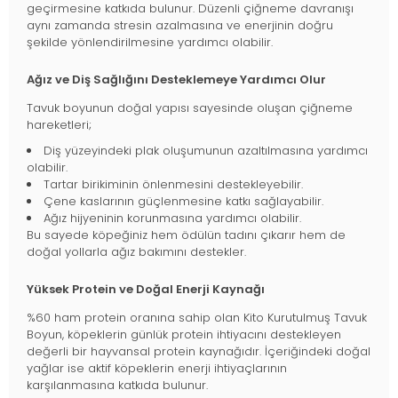
geçirmesine katkıda bulunur. Düzenli çiğneme davranışı
aynı zamanda stresin azalmasına ve enerjinin doğru
şekilde yönlendirilmesine yardımcı olabilir.
Ağız ve Diş Sağlığını Desteklemeye Yardımcı Olur
Tavuk boyunun doğal yapısı sayesinde oluşan çiğneme
hareketleri;
Diş yüzeyindeki plak oluşumunun azaltılmasına yardımcı
olabilir.
Tartar birikiminin önlenmesini destekleyebilir.
Çene kaslarının güçlenmesine katkı sağlayabilir.
Ağız hijyeninin korunmasına yardımcı olabilir.
Bu sayede köpeğiniz hem ödülün tadını çıkarır hem de
doğal yollarla ağız bakımını destekler.
Yüksek Protein ve Doğal Enerji Kaynağı
%60 ham protein oranına sahip olan Kito Kurutulmuş Tavuk
Boyun, köpeklerin günlük protein ihtiyacını destekleyen
değerli bir hayvansal protein kaynağıdır. İçeriğindeki doğal
yağlar ise aktif köpeklerin enerji ihtiyaçlarının
karşılanmasına katkıda bulunur.