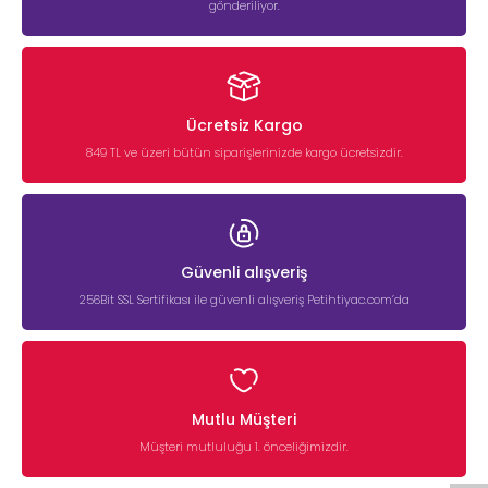
gönderiliyor.
Ücretsiz Kargo
849 TL ve üzeri bütün siparişlerinizde kargo ücretsizdir.
Güvenli alışveriş
256Bit SSL Sertifikası ile güvenli alışveriş Petihtiyac.com’da
Mutlu Müşteri
Müşteri mutluluğu 1. önceliğimizdir.