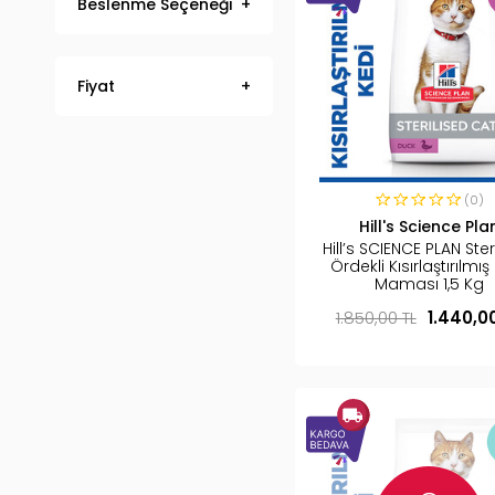
Beslenme Seçeneği
Fiyat
(0)
Hill's Science Pla
Hill’s SCIENCE PLAN Ster
Ördekli Kısırlaştırılmış
Maması 1,5 Kg
1.850,00 TL
1.440,0