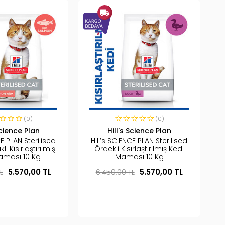
(0)
(0)
Science Plan
Hill's Science Plan
CE PLAN Sterilised
Hill’s SCIENCE PLAN Sterilised
ı Kısırlaştırılmış
Ördekli Kısırlaştırılmış Kedi
aması 10 Kg
Maması 10 Kg
L
5.570,00 TL
6.450,00 TL
5.570,00 TL