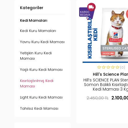
Kategoriler
Kedi Mamaları
Kedi Kuru Mamaları
Yavru Kuru Kedi Maması
Yetişkin Kuru Kedi
Maması
(0)
Yaşlı Kuru Kedi Maması
Hill's Science Pla
Hill’s SCIENCE PLAN Ster
Kısırlaştırılmış Kedi
Somon Balıklı Kısırlaştı
Maması
Kedi Maması 3 K
Light Kuru Kedi Maması
2.450,00 TL
2.100,0
Tahılsız Kedi Maması