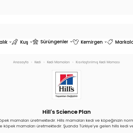
Sürüngenler
alık
Kuş
Kemirgen
Markal
Anasayfa
Kedi
Kedi Mamaları
Kısırlaştırılmış Kedi Maması
Hill's Science Plan
köpek mamaları üretmektedir. Hills mamaları kedi ve köpeğinizin norm
 ve köpek mamaları üretmektedir. Şuanda Türkiye’ye gelen hills kedi 
e üretim yapılmaktadır. Hills markası ürettiği bazı ürünleri şu şekilde