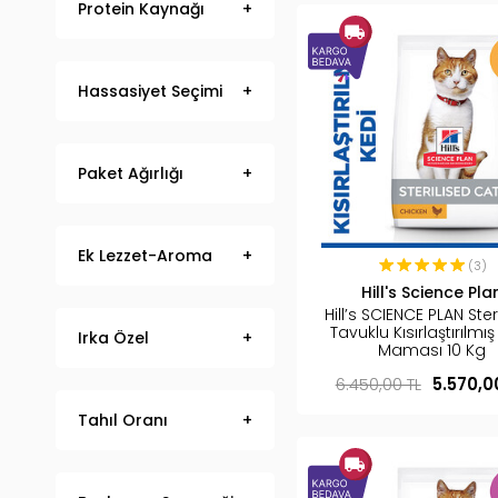
Protein Kaynağı
Hassasiyet Seçimi
Paket Ağırlığı
Ek Lezzet-Aroma
(3)
Hill's Science Pla
Hill’s SCIENCE PLAN Ster
Tavuklu Kısırlaştırılmış
Irka Özel
Maması 10 Kg
6.450,00 TL
5.570,0
Tahıl Oranı