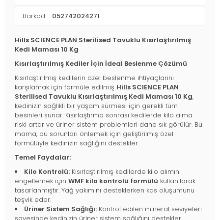
Barkod
052742024271
Hills SCIENCE PLAN Sterilised Tavuklu Kısırlaştırılmış
Kedi Maması 10 Kg
Kısırlaştırılmış Kediler İçin İdeal Beslenme Çözümü
Kısırlaştırılmış kedilerin özel beslenme ihtiyaçlarını
karşılamak için formüle edilmiş
Hills SCIENCE PLAN
Sterilised Tavuklu Kısırlaştırılmış Kedi Maması 10 Kg
,
kedinizin sağlıklı bir yaşam sürmesi için gerekli tüm
besinleri sunar. Kısırlaştırma sonrası kedilerde kilo alma
riski artar ve üriner sistem problemleri daha sık görülür. Bu
mama, bu sorunları önlemek için geliştirilmiş özel
formülüyle kedinizin sağlığını destekler.
Temel Faydalar:
Kilo Kontrolü:
Kısırlaştırılmış kedilerde kilo alımını
engellemek için
WMF kilo kontrolü formülü
kullanılarak
tasarlanmıştır. Yağ yakımını desteklerken kas oluşumunu
teşvik eder.
Üriner Sistem Sağlığı:
Kontrol edilen mineral seviyeleri
sayesinde kedinizin üriner sistem sağlığını destekler.