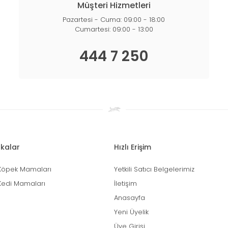
Müşteri Hizmetleri
Pazartesi - Cuma: 09:00 - 18:00
Cumartesi: 09:00 - 13:00
444 7 250
kalar
Hızlı Erişim
Köpek Mamaları
Yetkili Satıcı Belgelerimiz
Kedi Mamaları
İletişim
Anasayfa
Yeni Üyelik
Üye Girişi