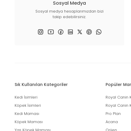
Sosyal Medya
Sosyal medya hesaplarımızdan bizi
takip edebilirsiniz.
Sık Kullanılan Kategoriler
Popüler Mar
Kedi İsimleri
Royal Canin 
Köpek İsimleri
Royal Canin 
Kedi Maması
Pro Plan
Köpek Maması
Acana
Yaş Köpek Maması
Orijen