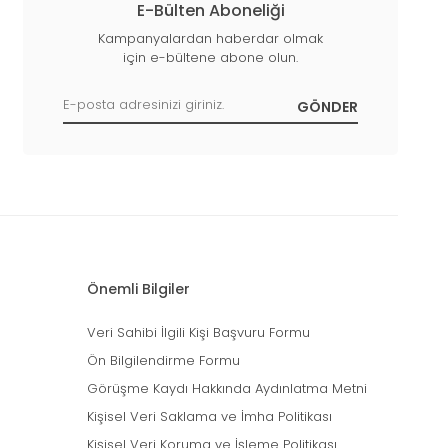
E-Bülten Aboneliği
Kampanyalardan haberdar olmak
için e-bültene abone olun.
Önemli Bilgiler
Veri Sahibi İlgili Kişi Başvuru Formu
Ön Bilgilendirme Formu
Görüşme Kaydı Hakkında Aydınlatma Metni
Kişisel Veri Saklama ve İmha Politikası
Kişisel Veri Koruma ve İşleme Politikası