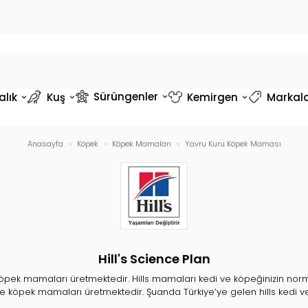
Sürüngenler
alık
Kuş
Kemirgen
Markal
Anasayfa
Köpek
Köpek Mamaları
Yavru Kuru Köpek Maması
Hill's Science Plan
köpek mamaları üretmektedir. Hills mamaları kedi ve köpeğinizin norm
 ve köpek mamaları üretmektedir. Şuanda Türkiye’ye gelen hills kedi 
e üretim yapılmaktadır. Hills markası ürettiği bazı ürünleri şu şekilde