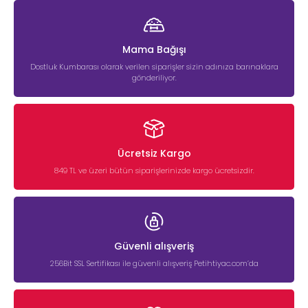
Mama Bağışı
Dostluk Kumbarası olarak verilen siparişler sizin adınıza barınaklara
gönderiliyor.
Ücretsiz Kargo
849 TL ve üzeri bütün siparişlerinizde kargo ücretsizdir.
Güvenli alışveriş
256Bit SSL Sertifikası ile güvenli alışveriş Petihtiyac.com’da