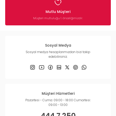
Mutlu Müşteri
Müşteri mutluluğu 1. önceliğimizdir.
Sosyal Medya
Sosyal medya hesaplarımızdan bizi takip
edebilirsiniz.
Müşteri Hizmetleri
Pazartesi - Cuma: 09:00 - 18:00 Cumartesi:
09:00 - 13:00
444 7 250