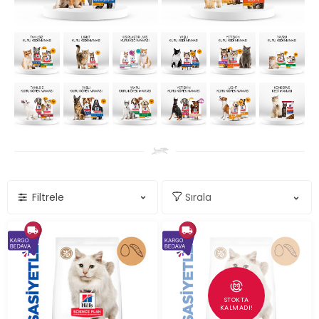
Filtrele
STOKTA
KALMADI!