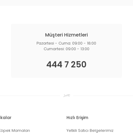
Müşteri Hizmetleri
Pazartesi - Cuma: 09:00 - 18:00
Cumartesi: 09:00 - 13:00
444 7 250
kalar
Hızlı Erişim
Köpek Mamaları
Yetkili Satıcı Belgelerimiz