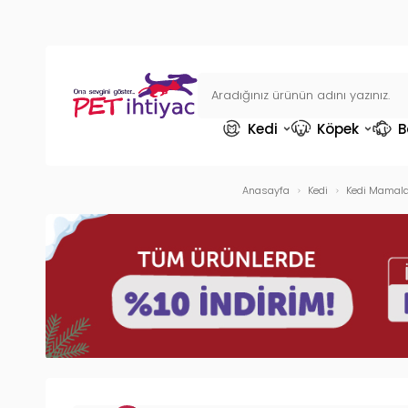
Kedi
Köpek
B
Anasayfa
Kedi
Kedi Mamala