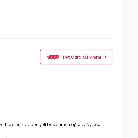
Pet Card Kullanımı
ezzetli, eksiksiz ve dengeli beslenme sağlar, böylece