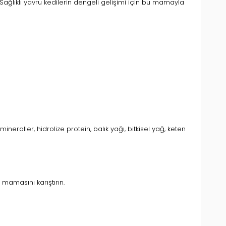
. Sağlıklı yavru kedilerin dengeli gelişimi için bu mamayla
raller, hidrolize protein, balık yağı, bitkisel yağ, keten
mamasını karıştırın.