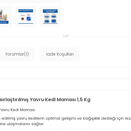
Yorumlar(1)
İade Koşulları
ısırlaştırılmış Yavru Kedi Maması 1,5 Kg
ış Yavru Kedi Maması
ze edilmiş yavru kedilerin optimal gelişimi ve bağışıklık desteği için l
ine ulaşmalarını sağlar.