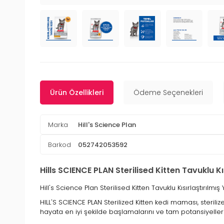
Ürün Özellikleri
Ödeme Seçenekleri
Marka
Hill's Science Plan
Barkod
052742053592
Hills SCIENCE PLAN Sterilised Kitten Tavuklu K
Hill's Science Plan Sterilised Kitten Tavuklu Kısırlaştırılm
HILL'S SCIENCE PLAN Sterilized Kitten kedi maması, sterili
hayata en iyi şekilde başlamalarını ve tam potansiyeller