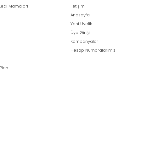
Kedi Mamaları
İletişim
Anasayfa
Yeni Üyelik
Üye Girişi
Kampanyalar
Hesap Numaralarımız
 Plan