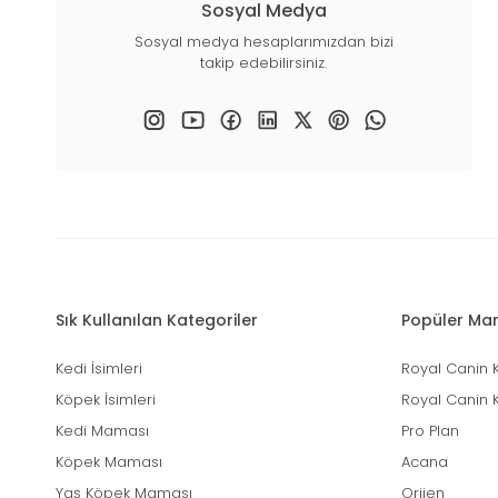
Sosyal Medya
Sosyal medya hesaplarımızdan bizi
takip edebilirsiniz.
Sık Kullanılan Kategoriler
Popüler Mar
Kedi İsimleri
Royal Canin 
Köpek İsimleri
Royal Canin 
Kedi Maması
Pro Plan
Köpek Maması
Acana
Yaş Köpek Maması
Orijen