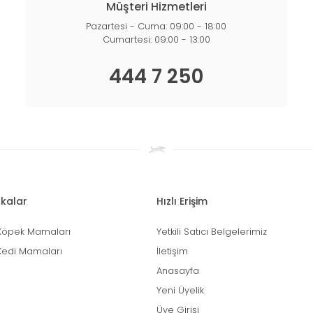
Müşteri Hizmetleri
Pazartesi - Cuma: 09:00 - 18:00
Cumartesi: 09:00 - 13:00
444 7 250
kalar
Hızlı Erişim
Köpek Mamaları
Yetkili Satıcı Belgelerimiz
Kedi Mamaları
İletişim
Anasayfa
Yeni Üyelik
Üye Girişi