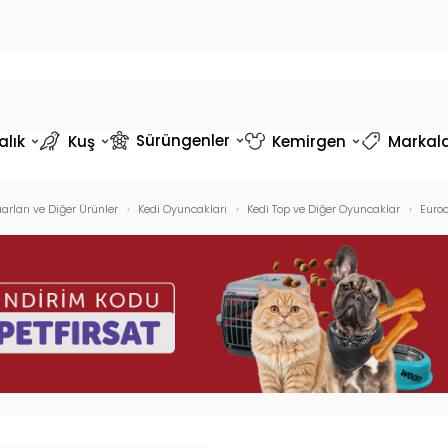
Sürüngenler
alık
Kuş
Kemirgen
Markal
arları ve Diğer Ürünler
Kedi Oyuncakları
Kedi Top ve Diğer Oyuncaklar
Euro