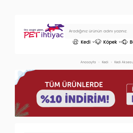
Kedi
Köpek
B
Anasayfa
Kedi
Kedi Aksesu