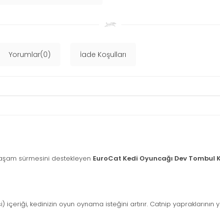
Yorumlar(0)
İade Koşulları
r yaşam sürmesini destekleyen
EuroCat Kedi Oyuncağı Dev Tombul 
 içeriği, kedinizin oyun oynama isteğini artırır. Catnip yapraklarının y