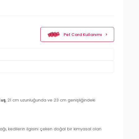
Pet Card Kullanımı
Kuş
, 21 cm uzunluğunda ve 23 cm genişliğindeki
ağı, kedilerin ilgisini çeken doğal bir kimyasal olan