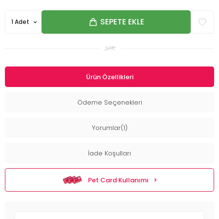
SEPETE EKLE
Ürün Özellikleri
Ödeme Seçenekleri
Yorumlar(1)
İade Koşulları
Pet Card Kullanımı