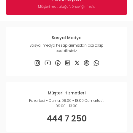
Müşteri mutluluğu 1. önceliğimizdir.
Sosyal Medya
Sosyal medya hesaplarımızdan bizi takip
edebilirsiniz.
Müşteri Hizmetleri
Pazartesi - Cuma: 09:00 - 18:00 Cumartesi:
09:00 - 13:00
444 7 250