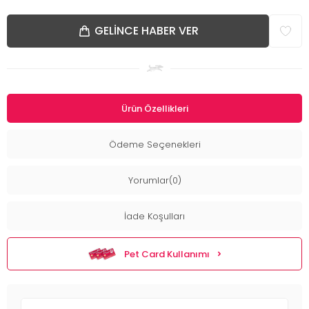
GELINCE HABER VER
Ürün Özellikleri
Ödeme Seçenekleri
Yorumlar(0)
İade Koşulları
Pet Card Kullanımı