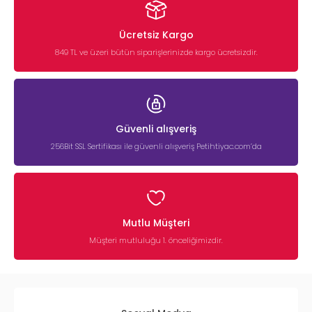
Ücretsiz Kargo
849 TL ve üzeri bütün siparişlerinizde kargo ücretsizdir.
Güvenli alışveriş
256Bit SSL Sertifikası ile güvenli alışveriş Petihtiyac.com’da
Mutlu Müşteri
Müşteri mutluluğu 1. önceliğimizdir.