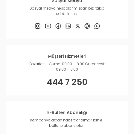
Sosyal Medya
Sosyal medya hesaplarımızdan bizi takip
edebilirsiniz.
Müşteri Hizmetleri
Pazartesi - Cuma: 09:00 - 18:00 Cumartesi:
09:00 - 13:00
444 7 250
E-Bülten Aboneliği
Kampanyalardan haberdar olmak için e-
bültene abone olun.