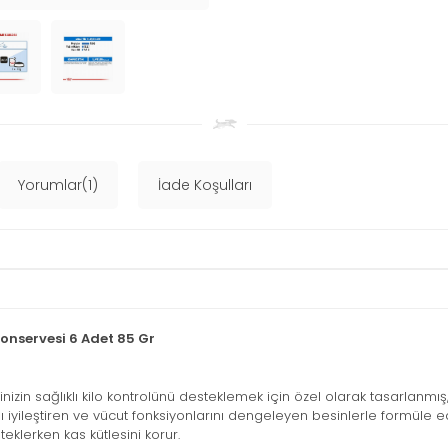
Yorumlar(1)
İade Koşulları
onservesi 6 Adet 85 Gr
inizin sağlıklı kilo kontrolünü desteklemek için özel olarak tasarlanmı
nı iyileştiren ve vücut fonksiyonlarını dengeleyen besinlerle formüle ed
teklerken kas kütlesini korur.