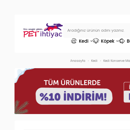
Kedi
Köpek
B
Anasayfa
Kedi
Kedi Konserve M