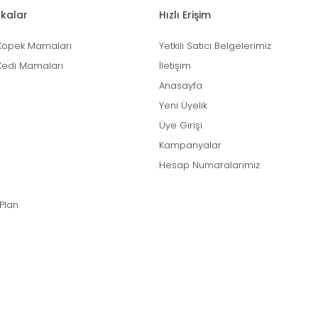
kalar
Hızlı Erişim
Köpek Mamaları
Yetkili Satıcı Belgelerimiz
Kedi Mamaları
İletişim
Anasayfa
Yeni Üyelik
Üye Girişi
Kampanyalar
Hesap Numaralarımız
 Plan