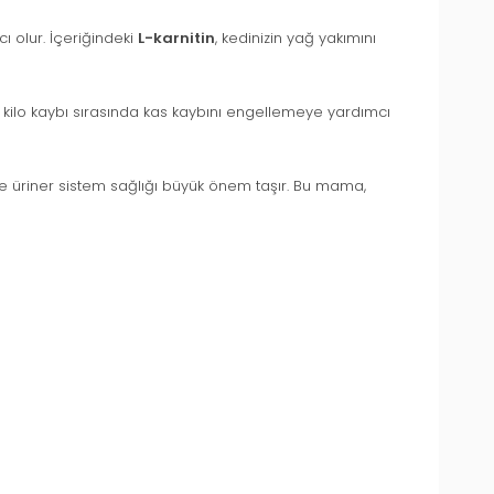
cı olur. İçeriğindeki
L-karnitin
, kedinizin yağ yakımını
in kilo kaybı sırasında kas kaybını engellemeye yardımcı
rde üriner sistem sağlığı büyük önem taşır. Bu mama,