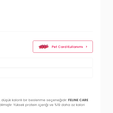
Pet Card Kullanımı
ş, düşük kalorili bir beslenme seçeneğidir.
FELINE CARE
ilmiştir. Yüksek protein içeriği ve %19 daha az kalori