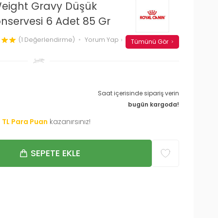
Weight Gravy Düşük
Konservesi 6 Adet 85 Gr
(1 Değerlendirme)
Yorum Yap
Tümünü Gör
Saat içerisinde sipariş verin
bugün kargoda!
0
TL Para Puan
kazanırsınız!
SEPETE EKLE