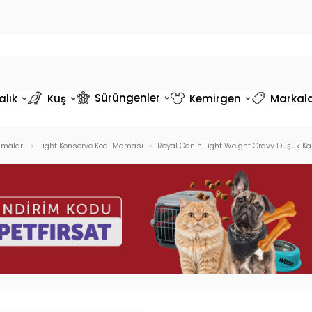
Sürüngenler
alık
Kuş
Kemirgen
Markal
amaları
Light Konserve Kedi Maması
Royal Canin Light Weight Gravy Düşük Kalo