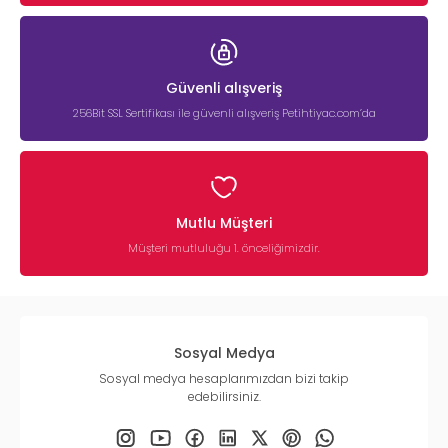
Güvenli alışveriş
256Bit SSL Sertifikası ile güvenli alışveriş Petihtiyac.com’da
Mutlu Müşteri
Müşteri mutluluğu 1. önceliğimizdir.
Sosyal Medya
Sosyal medya hesaplarımızdan bizi takip
edebilirsiniz.