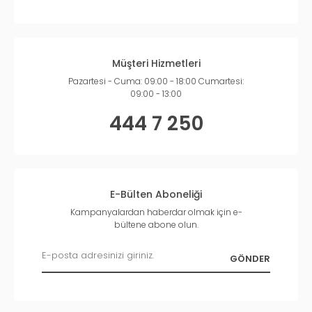
Müşteri Hizmetleri
Pazartesi - Cuma: 09:00 - 18:00 Cumartesi:
09:00 - 13:00
444 7 250
E-Bülten Aboneliği
Kampanyalardan haberdar olmak için e-
bültene abone olun.