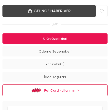
GELINCE HABER VER
Ürün Özellikleri
Ödeme Seçenekleri
Yorumlar(0)
İade Koşulları
Pet Card Kullanımı