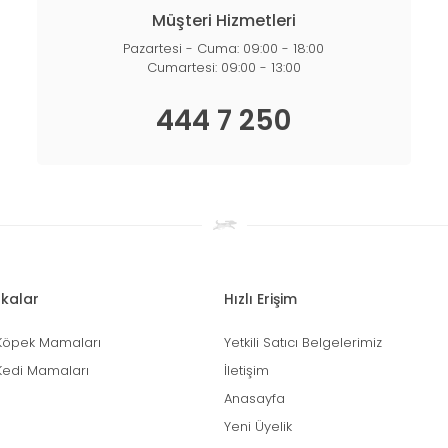
Müşteri Hizmetleri
Pazartesi - Cuma: 09:00 - 18:00
Cumartesi: 09:00 - 13:00
444 7 250
kalar
Hızlı Erişim
Köpek Mamaları
Yetkili Satıcı Belgelerimiz
Kedi Mamaları
İletişim
Anasayfa
Yeni Üyelik