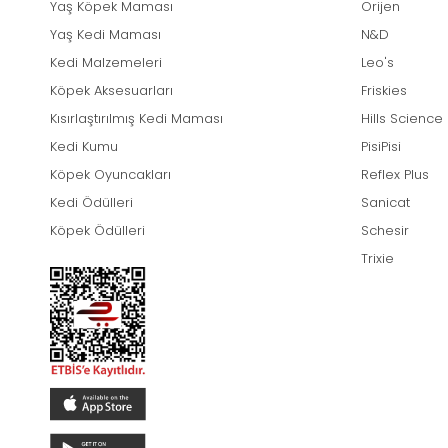
Yaş Köpek Maması
Orijen
Yaş Kedi Maması
N&D
Kedi Malzemeleri
Leo's
Köpek Aksesuarları
Friskies
Kısırlaştırılmış Kedi Maması
Hills Science
Kedi Kumu
PisiPisi
Köpek Oyuncakları
Reflex Plus
Kedi Ödülleri
Sanicat
Köpek Ödülleri
Schesir
Trixie