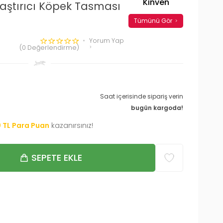
Kinven
klaştırıcı Köpek Tasması
Tümünü Gör
Yorum Yap
(0 Değerlendirme)
Saat içerisinde sipariş verin
bugün kargoda!
0
TL Para Puan
kazanırsınız!
SEPETE EKLE