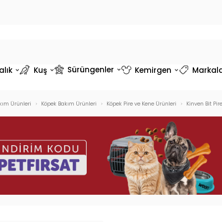
Sürüngenler
alık
Kuş
Kemirgen
Markal
kım Ürünleri
Köpek Bakım Ürünleri
Köpek Pire ve Kene Ürünleri
Kinven Bit Pi