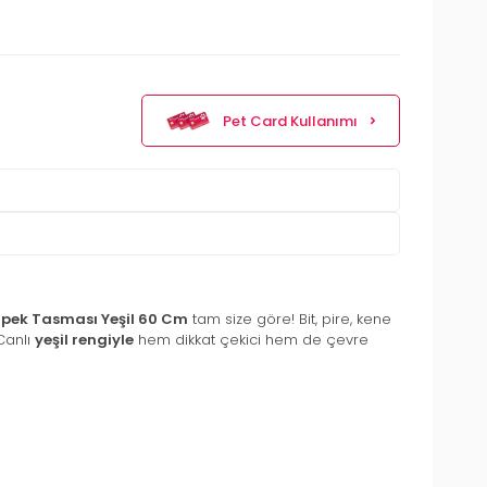
Pet Card Kullanımı
 Köpek Tasması Yeşil 60 Cm
tam size göre! Bit, pire, kene
Canlı
yeşil rengiyle
hem dikkat çekici hem de çevre