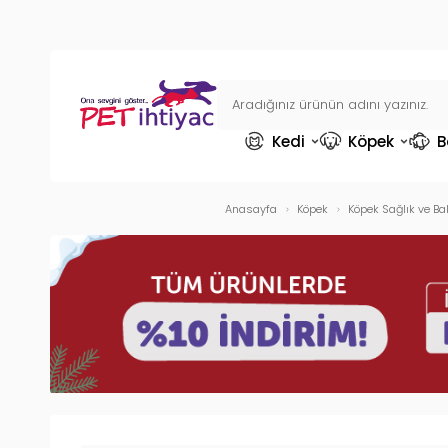
Kedi
Köpek
B
Anasayfa
Köpek
Köpek Sağlık ve Ba