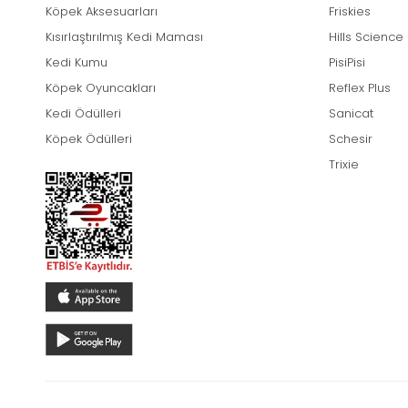
Köpek Aksesuarları
Friskies
Kısırlaştırılmış Kedi Maması
Hills Science
Kedi Kumu
PisiPisi
Köpek Oyuncakları
Reflex Plus
Kedi Ödülleri
Sanicat
Köpek Ödülleri
Schesir
Trixie