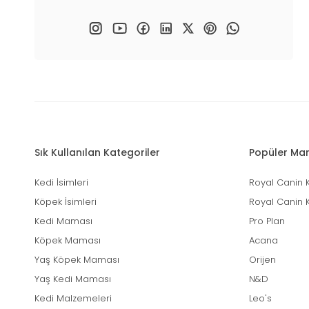
Sık Kullanılan Kategoriler
Popüler Mar
Kedi İsimleri
Royal Canin 
Köpek İsimleri
Royal Canin 
Kedi Maması
Pro Plan
Köpek Maması
Acana
Yaş Köpek Maması
Orijen
Yaş Kedi Maması
N&D
Kedi Malzemeleri
Leo's