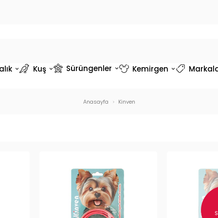
Sürüngenler
alık
Kuş
Kemirgen
Markal
Anasayfa
Kinven