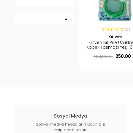
(0)
Kinven
Kinven Bit Pire Uzaklaşt
Köpek Tasması Yeşil 
400,00 TL
250,00 
Sosyal Medya
Sosyal medya hesaplarımızdan bizi
takip edebilirsiniz.