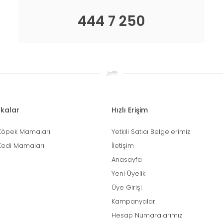
444 7 250
kalar
Hızlı Erişim
Köpek Mamaları
Yetkili Satıcı Belgelerimiz
Kedi Mamaları
İletişim
Anasayfa
Yeni Üyelik
Üye Girişi
Kampanyalar
Hesap Numaralarımız