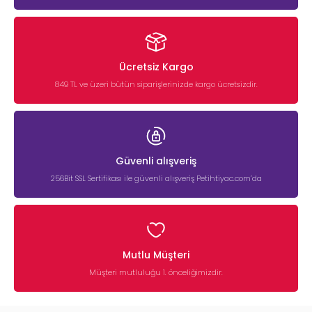
Ücretsiz Kargo
849 TL ve üzeri bütün siparişlerinizde kargo ücretsizdir.
Güvenli alışveriş
256Bit SSL Sertifikası ile güvenli alışveriş Petihtiyac.com’da
Mutlu Müşteri
Müşteri mutluluğu 1. önceliğimizdir.