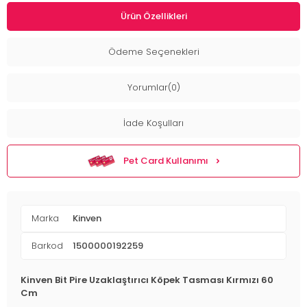
Ürün Özellikleri
Ödeme Seçenekleri
Yorumlar(0)
İade Koşulları
Pet Card Kullanımı
Marka
Kinven
Barkod
1500000192259
Kinven Bit Pire Uzaklaştırıcı Köpek Tasması Kırmızı 60
Cm