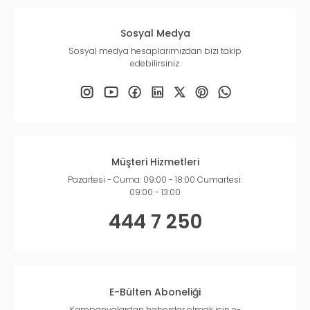
Sosyal Medya
Sosyal medya hesaplarımızdan bizi takip
edebilirsiniz.
Müşteri Hizmetleri
Pazartesi - Cuma: 09:00 - 18:00 Cumartesi:
09:00 - 13:00
444 7 250
E-Bülten Aboneliği
Kampanyalardan haberdar olmak için e-