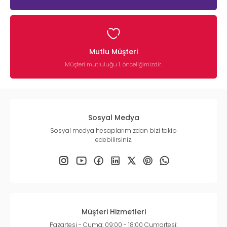
Mutlu Müşteri
Müşteri mutluluğu 1. önceliğimizdir.
Sosyal Medya
Sosyal medya hesaplarımızdan bizi takip
edebilirsiniz.
Müşteri Hizmetleri
Pazartesi - Cuma: 09:00 - 18:00 Cumartesi: