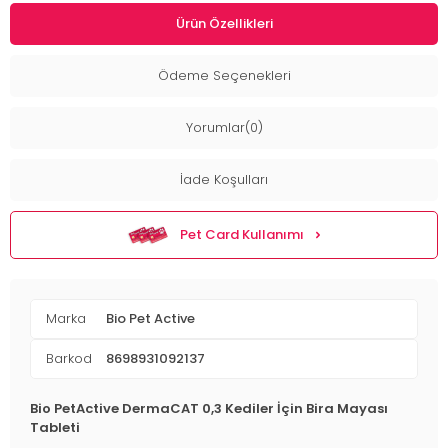
Ürün Özellikleri
Ödeme Seçenekleri
Yorumlar(0)
İade Koşulları
Pet Card Kullanımı
Marka
Bio Pet Active
Barkod
8698931092137
Bio PetActive DermaCAT 0,3 Kediler İçin Bira Mayası
Tableti