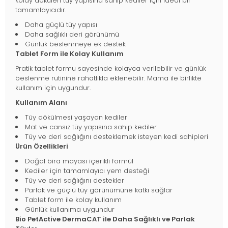
kolay dökülen tüy yapısına sahip kediler için ideal bir
tamamlayıcıdır.
Daha güçlü tüy yapısı
Daha sağlıklı deri görünümü
Günlük beslenmeye ek destek
Tablet Form ile Kolay Kullanım
Pratik tablet formu sayesinde kolayca verilebilir ve günlük
beslenme rutinine rahatlıkla eklenebilir. Mama ile birlikte
kullanım için uygundur.
Kullanım Alanı
Tüy dökülmesi yaşayan kediler
Mat ve cansız tüy yapısına sahip kediler
Tüy ve deri sağlığını desteklemek isteyen kedi sahipleri
Ürün Özellikleri
Doğal bira mayası içerikli formül
Kediler için tamamlayıcı yem desteği
Tüy ve deri sağlığını destekler
Parlak ve güçlü tüy görünümüne katkı sağlar
Tablet form ile kolay kullanım
Günlük kullanıma uygundur
Bio PetActive DermaCAT ile Daha Sağlıklı ve Parlak