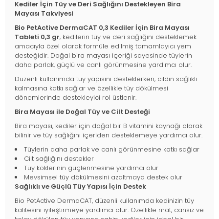
Kediler İçin Tüy ve Deri Sağlığını Destekleyen Bira
Mayası Takviyesi
Bio PetActive DermaCAT 0,3 Kediler İçin Bira Mayası
Tableti 0,3 gr
, kedilerin tüy ve deri sağlığını desteklemek
amacıyla özel olarak formüle edilmiş tamamlayıcı yem
desteğidir. Doğal bira mayası içeriği sayesinde tüylerin
daha parlak, güçlü ve canlı görünmesine yardımcı olur.
Düzenli kullanımda tüy yapısını desteklerken, cildin sağlıklı
kalmasına katkı sağlar ve özellikle tüy dökülmesi
dönemlerinde destekleyici rol üstlenir.
Bira Mayası ile Doğal Tüy ve Cilt Desteği
Bira mayası, kediler için doğal bir B vitamini kaynağı olarak
bilinir ve tüy sağlığını içeriden desteklemeye yardımcı olur.
Tüylerin daha parlak ve canlı görünmesine katkı sağlar
Cilt sağlığını destekler
Tüy köklerinin güçlenmesine yardımcı olur
Mevsimsel tüy dökülmesini azaltmaya destek olur
Sağlıklı ve Güçlü Tüy Yapısı İçin Destek
Bio PetActive DermaCAT, düzenli kullanımda kedinizin tüy
kalitesini iyileştirmeye yardımcı olur. Özellikle mat, cansız ve