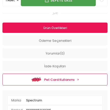
SEPETE EKLE
Ürün Özellikleri
Ödeme Seçenekleri
Yorumlar(0)
İade Koşulları
Pet Card Kullanımı
Marka
Spectrum