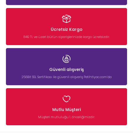
Ücretsiz Kargo
849 TL ve üzeri bütün siparişlerinizde kargo ücretsizdir.
Güvenli alışveriş
256Bit SSL Sertifikası ile güvenli alışveriş Petihtiyac.com’da
Mutlu Müşteri
Müşteri mutluluğu 1. önceliğimizdir.