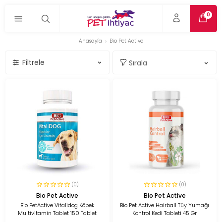
0
Anasayfa
Bio Pet Active
Filtrele
(0)
(0)
Bio Pet Active
Bio Pet Active
Bio PetActive Vitalidog Köpek
Bio Pet Active Hairball Tüy Yumağı
Multivitamin Tablet 150 Tablet
Kontrol Kedi Tableti 45 Gr