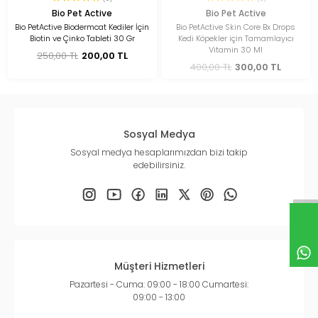
Bio Pet Active
Bio Pet Active
Bio PetActive Biodermcat Kediler İçin
Bio PetActive Skin Core Bx Drops
Biotin ve Çinko Tableti 30 Gr
Kedi Köpekler için Tamamlayıcı
Vitamin 30 Ml
250,00 TL
200,00 TL
400,00 TL
300,00 TL
Sosyal Medya
Sosyal medya hesaplarımızdan bizi takip
edebilirsiniz.
Müşteri Hizmetleri
Pazartesi - Cuma: 09:00 - 18:00 Cumartesi:
09:00 - 13:00