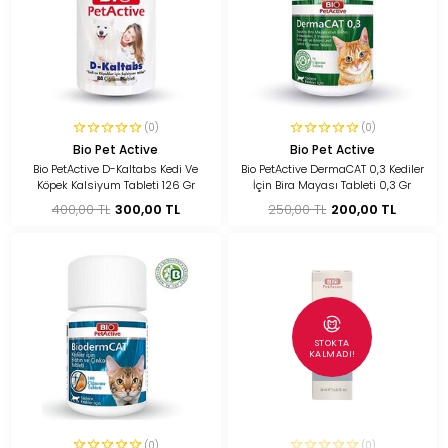
(0)
(0)
Bio Pet Active
Bio Pet Active
Bio PetActive D-Kaltabs Kedi Ve
Bio PetActive DermaCAT 0,3 Kediler
Köpek Kalsiyum Tableti 126 Gr
İçin Bira Mayası Tableti 0,3 Gr
400,00 TL
300,00 TL
250,00 TL
200,00 TL
STOKTA
KALMADI!
(0)
(0)