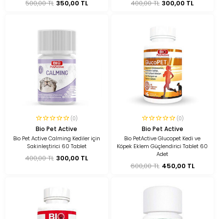
500,00 TL
350,00 TL
400,00 TL
300,00 TL
(0)
(0)
Bio Pet Active
Bio Pet Active
Bio Pet Active Calming Kediler için
Bio PetActive Glucopet Kedi ve
Sakinleştirici 60 Tablet
Köpek Eklem Güçlendirici Tablet 60
Adet
400,00 TL
300,00 TL
600,00 TL
450,00 TL