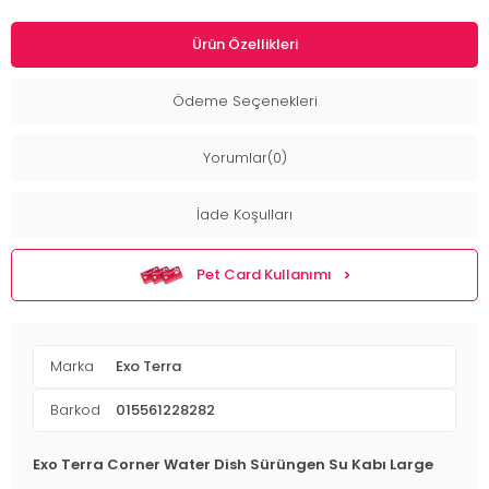
Ürün Özellikleri
Ödeme Seçenekleri
Yorumlar(0)
İade Koşulları
Pet Card Kullanımı
Marka
Exo Terra
Barkod
015561228282
Exo Terra Corner Water Dish Sürüngen Su Kabı Large