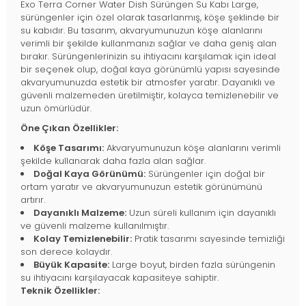
Exo Terra Corner Water Dish Sürüngen Su Kabı Large,
sürüngenler için özel olarak tasarlanmış, köşe şeklinde bir
su kabıdır. Bu tasarım, akvaryumunuzun köşe alanlarını
verimli bir şekilde kullanmanızı sağlar ve daha geniş alan
bırakır. Sürüngenlerinizin su ihtiyacını karşılamak için ideal
bir seçenek olup, doğal kaya görünümlü yapısı sayesinde
akvaryumunuzda estetik bir atmosfer yaratır. Dayanıklı ve
güvenli malzemeden üretilmiştir, kolayca temizlenebilir ve
uzun ömürlüdür.
Öne Çıkan Özellikler:
Köşe Tasarımı:
Akvaryumunuzun köşe alanlarını verimli
şekilde kullanarak daha fazla alan sağlar.
Doğal Kaya Görünümü:
Sürüngenler için doğal bir
ortam yaratır ve akvaryumunuzun estetik görünümünü
artırır.
Dayanıklı Malzeme:
Uzun süreli kullanım için dayanıklı
ve güvenli malzeme kullanılmıştır.
Kolay Temizlenebilir:
Pratik tasarımı sayesinde temizliği
son derece kolaydır.
Büyük Kapasite:
Large boyut, birden fazla sürüngenin
su ihtiyacını karşılayacak kapasiteye sahiptir.
Teknik Özellikler: