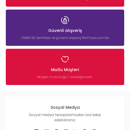
Güvenli alışveriş
256Bit SSL Sertifikası ile güvenli alışveriş Petihtiyac.com’da
Mutlu Müşteri
Müşteri mutluluğu 1. önceliğimizdir.
Sosyal Medya
Sosyal medya hesaplarımızdan bizi takip
edebilirsiniz.