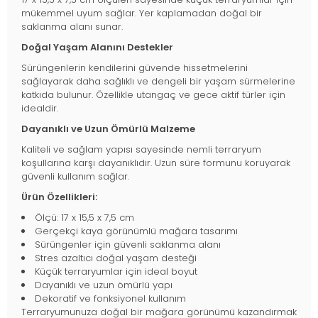
mükemmel uyum sağlar. Yer kaplamadan doğal bir
saklanma alanı sunar.
Doğal Yaşam Alanını Destekler
Sürüngenlerin kendilerini güvende hissetmelerini
sağlayarak daha sağlıklı ve dengeli bir yaşam sürmelerine
katkıda bulunur. Özellikle utangaç ve gece aktif türler için
idealdir.
Dayanıklı ve Uzun Ömürlü Malzeme
Kaliteli ve sağlam yapısı sayesinde nemli terraryum
koşullarına karşı dayanıklıdır. Uzun süre formunu koruyarak
güvenli kullanım sağlar.
Ürün Özellikleri:
Ölçü: 17 x 15,5 x 7,5 cm
Gerçekçi kaya görünümlü mağara tasarımı
Sürüngenler için güvenli saklanma alanı
Stres azaltıcı doğal yaşam desteği
Küçük terraryumlar için ideal boyut
Dayanıklı ve uzun ömürlü yapı
Dekoratif ve fonksiyonel kullanım
Terraryumunuza doğal bir mağara görünümü kazandırmak