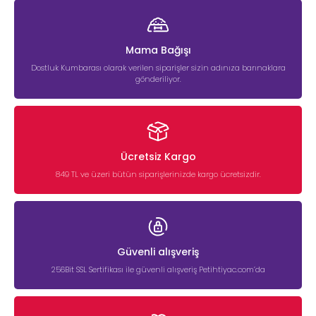
Mama Bağışı
Dostluk Kumbarası olarak verilen siparişler sizin adınıza barınaklara
gönderiliyor.
Ücretsiz Kargo
849 TL ve üzeri bütün siparişlerinizde kargo ücretsizdir.
Güvenli alışveriş
256Bit SSL Sertifikası ile güvenli alışveriş Petihtiyac.com’da