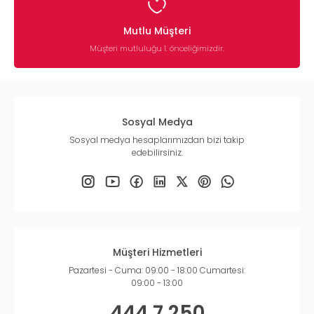
Mutlu Müşteri
Müşteri mutluluğu 1. önceliğimizdir.
Sosyal Medya
Sosyal medya hesaplarımızdan bizi takip
edebilirsiniz.
Müşteri Hizmetleri
Pazartesi - Cuma: 09:00 - 18:00 Cumartesi:
09:00 - 13:00
444 7 250