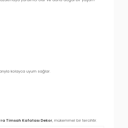
arıyla kolayca uyum sağlar.
rra Timsah Kafatası Dekor
, mükemmel bir tercihtir.