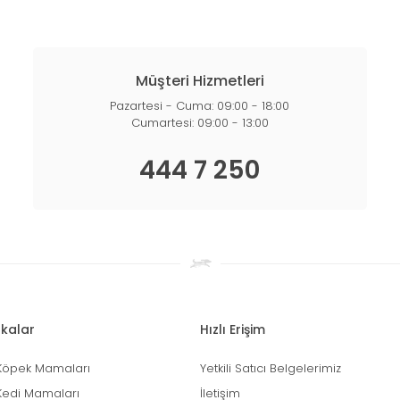
Müşteri Hizmetleri
Pazartesi - Cuma: 09:00 - 18:00
Cumartesi: 09:00 - 13:00
444 7 250
kalar
Hızlı Erişim
Köpek Mamaları
Yetkili Satıcı Belgelerimiz
Kedi Mamaları
İletişim