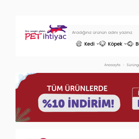
Kedi
Köpek
B
Anasayfa
Sürüng