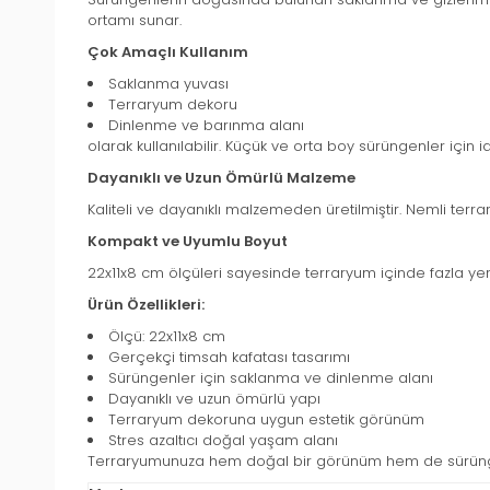
ortamı sunar.
Çok Amaçlı Kullanım
Saklanma yuvası
Terraryum dekoru
Dinlenme ve barınma alanı
olarak kullanılabilir. Küçük ve orta boy sürüngenler için id
Dayanıklı ve Uzun Ömürlü Malzeme
Kaliteli ve dayanıklı malzemeden üretilmiştir. Nemli te
Kompakt ve Uyumlu Boyut
22x11x8 cm ölçüleri sayesinde terraryum içinde fazla ye
Ürün Özellikleri:
Ölçü: 22x11x8 cm
Gerçekçi timsah kafatası tasarımı
Sürüngenler için saklanma ve dinlenme alanı
Dayanıklı ve uzun ömürlü yapı
Terraryum dekoruna uygun estetik görünüm
Stres azaltıcı doğal yaşam alanı
Terraryumunuza hem doğal bir görünüm hem de sürüngenl