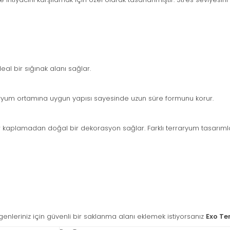
eal bir sığınak alanı sağlar.
rraryum ortamına uygun yapısı sayesinde uzun süre formunu korur.
r kaplamadan doğal bir dekorasyon sağlar. Farklı terraryum tasarıml
eriniz için güvenli bir saklanma alanı eklemek istiyorsanız
Exo Te