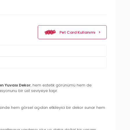
Pet Card Kullanımı
en Yuvası Dekor
, hem estetik görünümü hem de
syonunu bir üst seviyeye taşır.
yesinde hem görsel açıdan etkileyici bir dekor sunar hem
ni azaltmaya yardımcı olur ve daha doğal bir yaşam