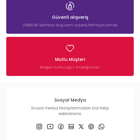
Güvenli alışveriş
256Bit SSL Sertifikası ile güvenli alışveriş Petihtiyac.com’da
Mutlu Müşteri
Müşteri mutluluğu 1. önceliğimizdir.
Sosyal Medya
Sosyal medya hesaplarımızdan bizi takip
edebilirsiniz.