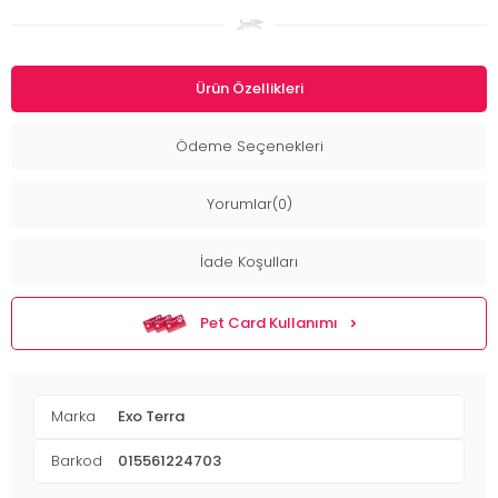
Ürün Özellikleri
Ödeme Seçenekleri
Yorumlar(0)
İade Koşulları
Pet Card Kullanımı
Marka
Exo Terra
Barkod
015561224703