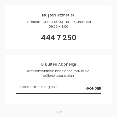
Müşteri Hizmetleri
Pazartesi - Cuma: 09:00 - 18:00 Cumartesi:
09:00 - 13:00
444 7 250
E-Bülten Aboneliği
Kampanyalardan haberdar olmak için e-
bültene abone olun.