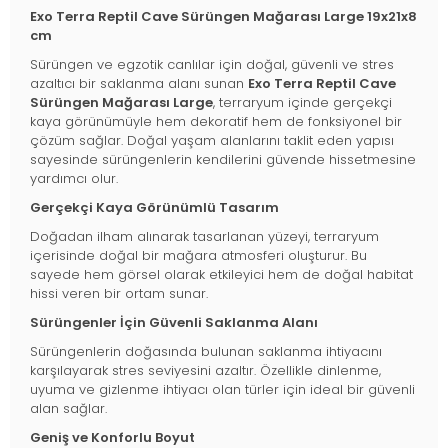
Exo Terra Reptil Cave Sürüngen Mağarası Large 19x21x8
cm
Sürüngen ve egzotik canlılar için doğal, güvenli ve stres
azaltıcı bir saklanma alanı sunan
Exo Terra Reptil Cave
Sürüngen Mağarası Large
, terraryum içinde gerçekçi
kaya görünümüyle hem dekoratif hem de fonksiyonel bir
çözüm sağlar. Doğal yaşam alanlarını taklit eden yapısı
sayesinde sürüngenlerin kendilerini güvende hissetmesine
yardımcı olur.
Gerçekçi Kaya Görünümlü Tasarım
Doğadan ilham alınarak tasarlanan yüzeyi, terraryum
içerisinde doğal bir mağara atmosferi oluşturur. Bu
sayede hem görsel olarak etkileyici hem de doğal habitat
hissi veren bir ortam sunar.
Sürüngenler İçin Güvenli Saklanma Alanı
Sürüngenlerin doğasında bulunan saklanma ihtiyacını
karşılayarak stres seviyesini azaltır. Özellikle dinlenme,
uyuma ve gizlenme ihtiyacı olan türler için ideal bir güvenli
alan sağlar.
Geniş ve Konforlu Boyut