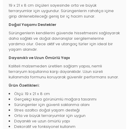
19 x 21 x 8 cm ölçüleri sayesinde orta ve büyük
terraryumlar için uygundur. Sürüngenlerin rahatça içine
girip dinlenebileceği geniş bir iç hacim sunar.
Doğal Yaşamı Destekler
Sürüngenlerin kendilerini güvende hissetmesini sağlayarak
daha sağlıklı ve doğal davranışlar sergilemelerine
yardımcı olur. Gece aktif ve utangaç türler için ideal bir
yaşam alanıdır.
Dayanıklı ve Uzun Ömürlü Yapı
Kaliteli malzemeden üretilen sağlam yapısı, nemli
terraryum koşullarına karşı dayanıklıdır. Uzun süreli
kullanımda formunu koruyarak güvenilir performans sunar.
Ürün Özellikleri:
Ölçü: 19 x 21 x 8 cm
Gerçekçi kaya görünümlü mağara tasarımı
Sürüngenler için güvenli saklanma alanı
Stres azaltıcı doğal yaşam desteği
Orta ve büyük terraryumlar için uygun
Dayanıklı ve uzun ömürlü yapı
Dekoratif ve fonksiyonel kullanım