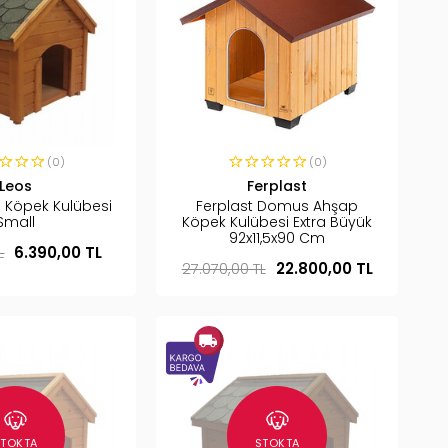
(0)
(0)
Leos
Ferplast
 Köpek Kulübesi
Ferplast Domus Ahşap
Small
Köpek Kulübesi Extra Büyük
92x11,5x90 Cm
L
6.390,00 TL
27.070,00 TL
22.800,00 TL
STOKTA
STOKTA