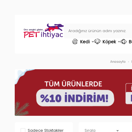
Kedi
Köpek
B
Anasayfa
Sadece Stoktakiler