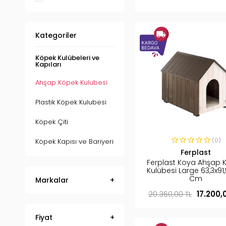
Kategoriler
Köpek Kulübeleri ve
Kapıları
Ahşap Köpek Kulubesi
Plastik Köpek Kulubesi
Köpek Çiti
(0)
Köpek Kapısı ve Bariyeri
Ferplast
Ferplast Koya Ahşap 
Kulübesi Large 63,3x91,
Cm
Markalar
20.360,00 TL
17.200,
Fiyat