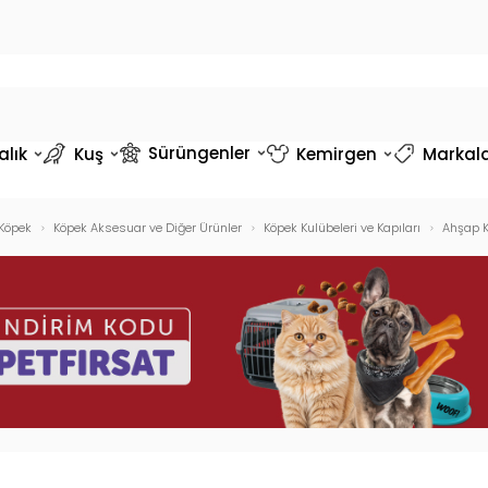
Sürüngenler
alık
Kuş
Kemirgen
Markal
Köpek
Köpek Aksesuar ve Diğer Ürünler
Köpek Kulübeleri ve Kapıları
Ahşap K