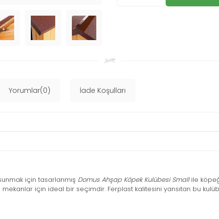
Yorumlar(0)
İade Koşulları
i sunmak için tasarlanmış
Domus Ahşap Köpek Kulübesi Small
ile köpeğ
 mekanlar için ideal bir seçimdir. Ferplast kalitesini yansıtan bu kulü