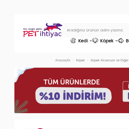
Kedi
Köpek
B
Anasayfa
Köpek
Köpek Aksesuar ve Diğer