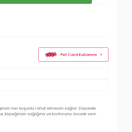
Pet Card Kullanımı
inizin her koşulda rahat etmesini sağlar. Dayanıklı
be, köpeğinizin sağlığına ve konforuna öncelik verir.