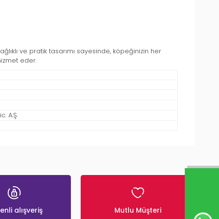
ağlıklı ve pratik tasarımı sayesinde, köpeğinizin her
hizmet eder.
. A.Ş.
nli alışveriş
Mutlu Müşteri