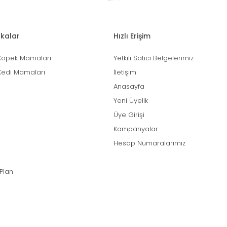
kalar
Hızlı Erişim
Köpek Mamaları
Yetkili Satıcı Belgelerimiz
Kedi Mamaları
İletişim
Anasayfa
Yeni Üyelik
Üye Girişi
Kampanyalar
Hesap Numaralarımız
 Plan