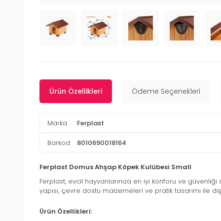
Ürün Özellikleri
Ödeme Seçenekleri
Marka
Ferplast
Barkod
8010690018164
Ferplast Domus Ahşap Köpek Kulübesi Small
Ferplast, evcil hayvanlarınıza en iyi konforu ve güvenliğ
yapısı, çevre dostu malzemeleri ve pratik tasarımı ile dış
Ürün Özellikleri: