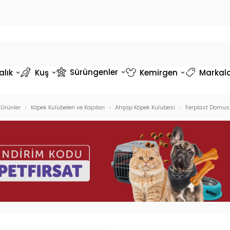
Sürüngenler
alık
Kuş
Kemirgen
Markal
 Ürünler
Köpek Kulübeleri ve Kapıları
Ahşap Köpek Kulubesi
Ferplast Domus 