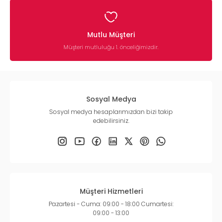
Mutlu Müşteri
Müşteri mutluluğu 1. önceliğimizdir.
Sosyal Medya
Sosyal medya hesaplarımızdan bizi takip
edebilirsiniz.
Müşteri Hizmetleri
Pazartesi - Cuma: 09:00 - 18:00 Cumartesi:
09:00 - 13:00