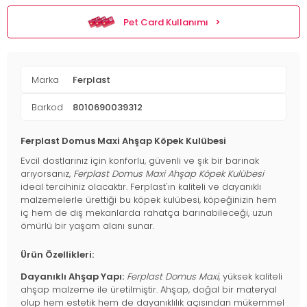
Pet Card Kullanımı
Marka
Ferplast
Barkod
8010690039312
Ferplast Domus Maxi Ahşap Köpek Kulübesi
Evcil dostlarınız için konforlu, güvenli ve şık bir barınak
arıyorsanız,
Ferplast Domus Maxi Ahşap Köpek Kulübesi
ideal tercihiniz olacaktır. Ferplast'ın kaliteli ve dayanıklı
malzemelerle ürettiği bu köpek kulübesi, köpeğinizin hem
iç hem de dış mekanlarda rahatça barınabileceği, uzun
ömürlü bir yaşam alanı sunar.
Ürün Özellikleri:
Dayanıklı Ahşap Yapı:
Ferplast Domus Maxi
, yüksek kaliteli
ahşap malzeme ile üretilmiştir. Ahşap, doğal bir materyal
olup hem estetik hem de dayanıklılık açısından mükemmel