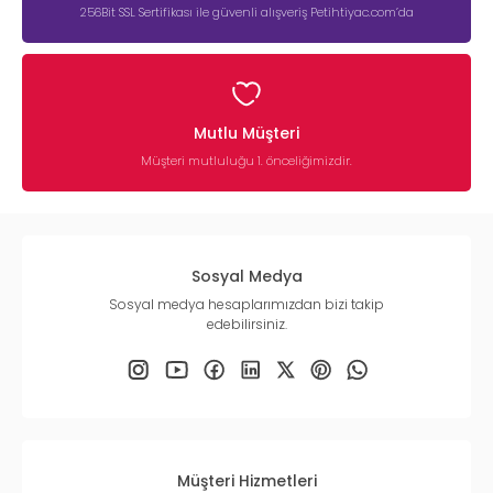
256Bit SSL Sertifikası ile güvenli alışveriş Petihtiyac.com’da
Mutlu Müşteri
Müşteri mutluluğu 1. önceliğimizdir.
Sosyal Medya
Sosyal medya hesaplarımızdan bizi takip
edebilirsiniz.
Müşteri Hizmetleri