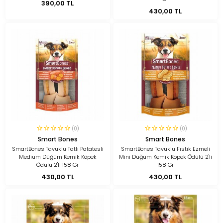
390,00 TL
430,00 TL
(0)
(0)
Smart Bones
Smart Bones
SmartBones Tavuklu Tatlı Patatesli
SmartBones Tavuklu Fıstık Ezmeli
Medium Düğüm Kemik Köpek
Mini Düğüm Kemik Köpek Ödülü 2'li
Ödülü 2'li 158 Gr
158 Gr
430,00 TL
430,00 TL