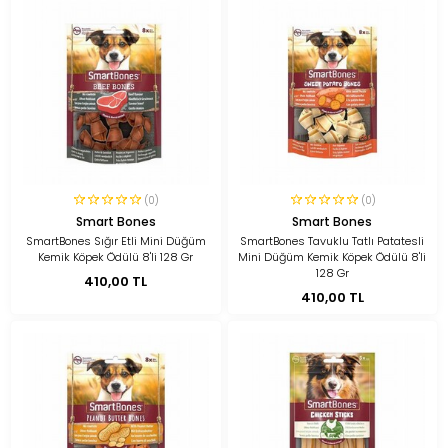
(0)
(0)
Smart Bones
Smart Bones
SmartBones Sığır Etli Mini Düğüm
SmartBones Tavuklu Tatlı Patatesli
Kemik Köpek Ödülü 8'li 128 Gr
Mini Düğüm Kemik Köpek Ödülü 8'li
128 Gr
410,00 TL
410,00 TL