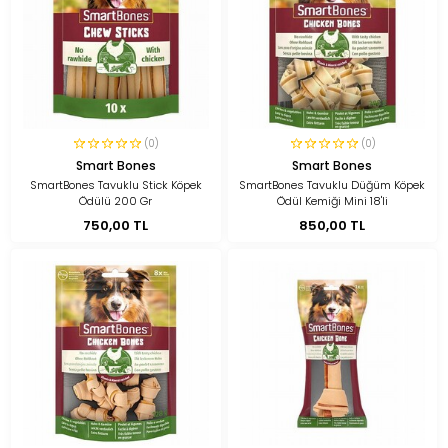
(0)
(0)
Smart Bones
Smart Bones
SmartBones Tavuklu Stick Köpek
SmartBones Tavuklu Düğüm Köpek
Ödülü 200 Gr
Ödül Kemiği Mini 18'li
750,00 TL
850,00 TL