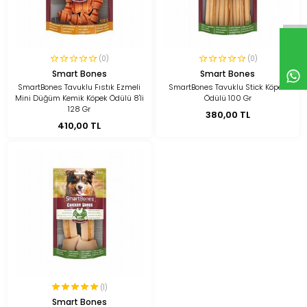
(0)
(0)
Smart Bones
Smart Bones
SmartBones Tavuklu Fıstık Ezmeli
SmartBones Tavuklu Stick Köpek
Mini Düğüm Kemik Köpek Ödülü 8'li
Ödülü 100 Gr
128 Gr
380,00 TL
410,00 TL
(1)
Smart Bones