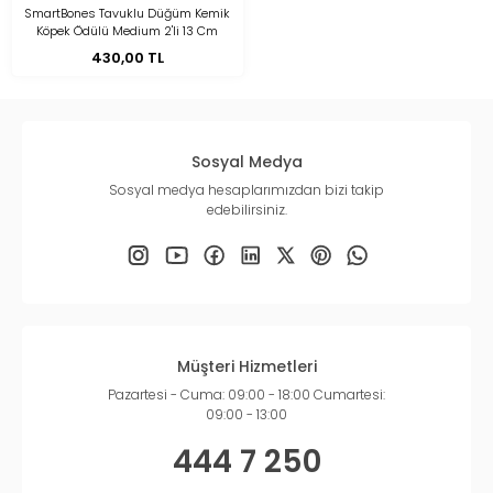
SmartBones Tavuklu Düğüm Kemik
Köpek Ödülü Medium 2'li 13 Cm
430,00 TL
Sosyal Medya
Sosyal medya hesaplarımızdan bizi takip
edebilirsiniz.
Müşteri Hizmetleri
Pazartesi - Cuma: 09:00 - 18:00 Cumartesi:
09:00 - 13:00
444 7 250