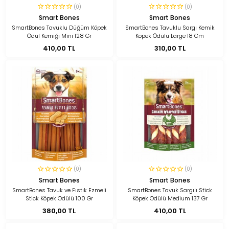
(0)
(0)
Smart Bones
Smart Bones
SmartBones Tavuklu Düğüm Köpek
SmartBones Tavuklu Sargı Kemik
Ödül Kemiği Mini 128 Gr
Köpek Ödülü Large 18 Cm
410,00 TL
310,00 TL
(0)
(0)
Smart Bones
Smart Bones
SmartBones Tavuk ve Fıstık Ezmeli
SmartBones Tavuk Sargılı Stick
Stick Köpek Ödülü 100 Gr
Köpek Ödülü Medium 137 Gr
380,00 TL
410,00 TL