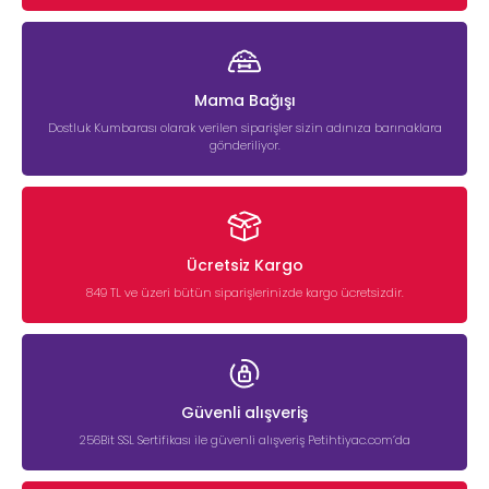
Mama Bağışı
Dostluk Kumbarası olarak verilen siparişler sizin adınıza barınaklara
gönderiliyor.
Ücretsiz Kargo
849 TL ve üzeri bütün siparişlerinizde kargo ücretsizdir.
Güvenli alışveriş
256Bit SSL Sertifikası ile güvenli alışveriş Petihtiyac.com’da