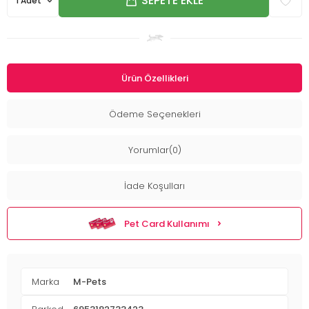
SEPETE EKLE
Ürün Özellikleri
Ödeme Seçenekleri
Yorumlar(0)
İade Koşulları
Pet Card Kullanımı
Marka
M-Pets