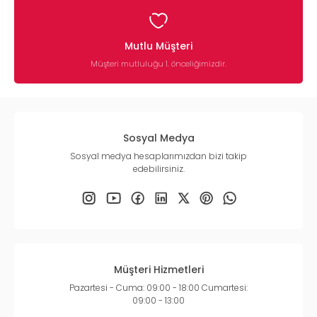
Mutlu Müşteri
Müşteri mutluluğu 1. önceliğimizdir.
Sosyal Medya
Sosyal medya hesaplarımızdan bizi takip
edebilirsiniz.
Müşteri Hizmetleri
Pazartesi - Cuma: 09:00 - 18:00 Cumartesi:
09:00 - 13:00