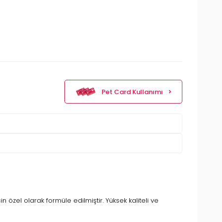
Pet Card Kullanımı
 özel olarak formüle edilmiştir. Yüksek kaliteli ve