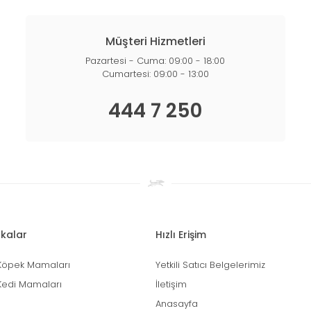
Müşteri Hizmetleri
Pazartesi - Cuma: 09:00 - 18:00
Cumartesi: 09:00 - 13:00
444 7 250
kalar
Hızlı Erişim
Köpek Mamaları
Yetkili Satıcı Belgelerimiz
Kedi Mamaları
İletişim
Anasayfa