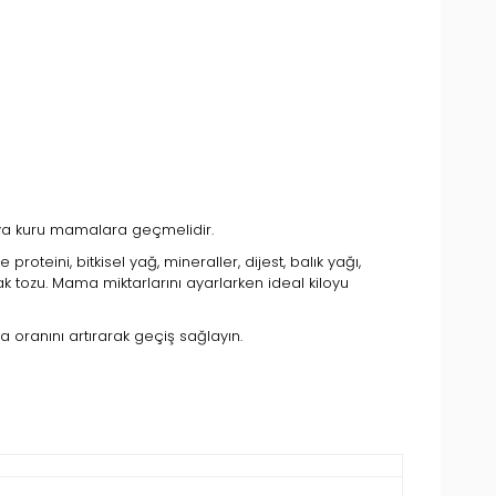
veya kuru mamalara geçmelidir.
oteini, bitkisel yağ, mineraller, dijest, balık yağı,
 tozu. Mama miktarlarını ayarlarken ideal kiloyu
 oranını artırarak geçiş sağlayın.