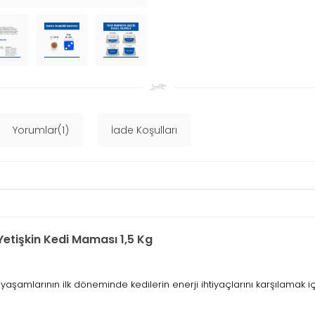
Yorumlar(1)
İade Koşulları
 Yetişkin Kedi Maması 1,5 Kg
şamlarının ilk döneminde kedilerin enerji ihtiyaçlarını karşılamak için