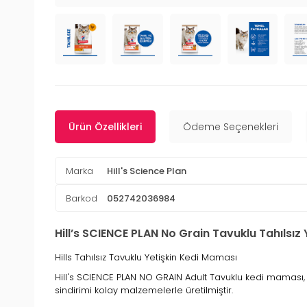
Ürün Özellikleri
Ödeme Seçenekleri
Marka
Hill's Science Plan
Barkod
052742036984
Hill’s SCIENCE PLAN No Grain Tavuklu Tahılsız
Hills Tahılsız Tavuklu Yetişkin Kedi Maması
Hill's SCIENCE PLAN NO GRAIN Adult Tavuklu kedi maması, ya
sindirimi kolay malzemelerle üretilmiştir.