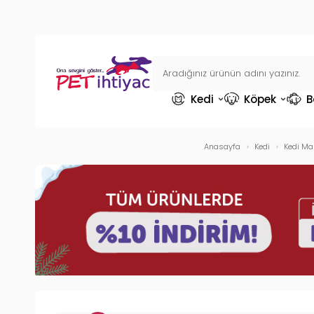
Kedi
Köpek
B
Anasayfa
Kedi
Kedi Ma