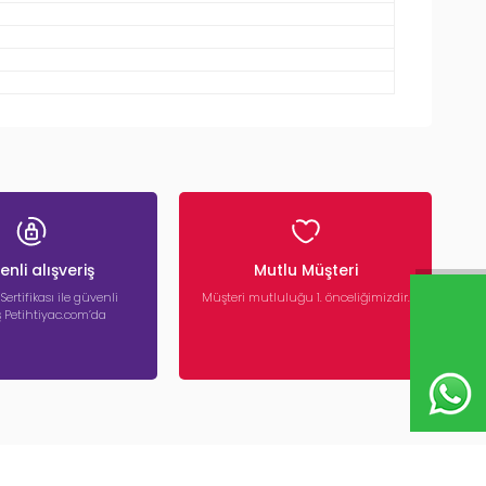
nli alışveriş
Mutlu Müşteri
 Sertifikası ile güvenli
Müşteri mutluluğu 1. önceliğimizdir.
iş Petihtiyac.com’da