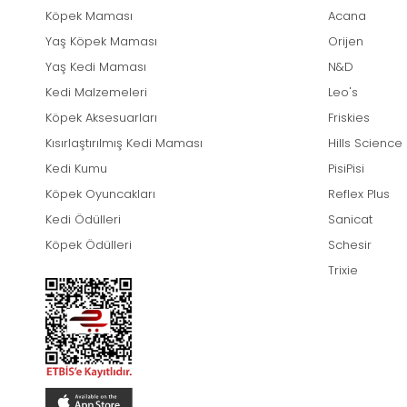
Köpek Maması
Acana
Yaş Köpek Maması
Orijen
Yaş Kedi Maması
N&D
Kedi Malzemeleri
Leo's
Köpek Aksesuarları
Friskies
Kısırlaştırılmış Kedi Maması
Hills Science
Kedi Kumu
PisiPisi
Köpek Oyuncakları
Reflex Plus
Kedi Ödülleri
Sanicat
Köpek Ödülleri
Schesir
Trixie