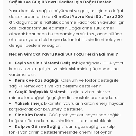
Sağlıklı ve Güçlü Yavru Kediler İçin Doğal Destek
Yavru kedinizin sağlıklı büyümesi ve gelişimi için en doğal
desteklerden biri olan
GimCat Yavru Kedi Süt Tozu 200
Gr
, doğumdan 8 haftalık döneme kadar olan yavrular için
özel olarak formüle edilmiştir. Doğal anne sütü örnek
alınarak hazırlanan bu tamamlayıcı süt tozu, anne sütüne
ek olarak ya da tek başına kullanılabilir, sindirimi kolay ve
dengeli beslenme sağlar.
Neden GimCat Yavru Kedi Süt Tozu Tercih Edilmeli?
Beyin ve Sinir Sistemi Gelişimi:
İçeriğindeki DHA, yavru
kedinizin zeka gelişimi ve sinir sisteminin güçlenmesine
yardımcı olur.
Kemik ve Kas Sağlığı:
Kalsiyum ve fosfor desteği ile
sağlıklı kemik yapısı ve kas gelişimi desteklenir.
Güçlü Bağışıklık Sistemi:
L-arjinin, vitaminler ve
mineraller bağışıklığı güçlendirir, hastalıklara karşı korur.
Yüksek Enerji:
L-karnitin, yavruların artan enerji ihtiyacını
karşılayarak aktif büyümeyi destekler.
Sindirim Dostu:
GOS prebiyotikleri sayesinde sağlıklı
bağırsak florası korunur, sindirim sistemi desteklenir.
Kalp ve Görme Sağlığı:
Taurin, göz sağlığı ve kalp
fonksiyonlarının desteklenmesinde önemli rol oynar.