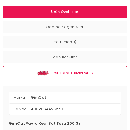
Ürün Özellikleri
Ödeme Seçenekleri
Yorumlar(0)
İade Koşulları
Pet Card Kullanımı
Marka
GimCat
Barkod
4002064426273
GimCat Yavru Kedi Süt Tozu 200 Gr