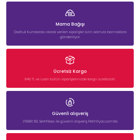
Mama Bağışı
Dostluk Kumbarası olarak verilen siparişler sizin adınıza barınaklara
gönderiliyor.
Ücretsiz Kargo
849 TL ve üzeri bütün siparişlerinizde kargo ücretsizdir.
Güvenli alışveriş
256Bit SSL Sertifikası ile güvenli alışveriş Petihtiyac.com’da