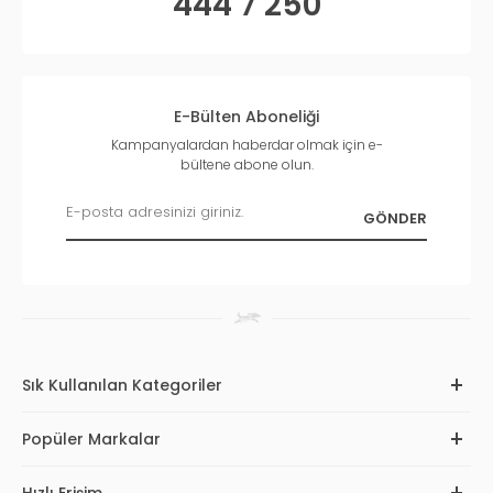
444 7 250
E-Bülten Aboneliği
Kampanyalardan haberdar olmak için e-
bültene abone olun.
Sık Kullanılan Kategoriler
Popüler Markalar
Hızlı Erişim