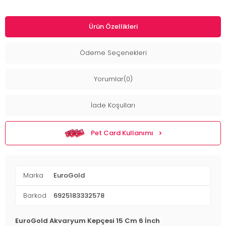
Ürün Özellikleri
Ödeme Seçenekleri
Yorumlar(0)
İade Koşulları
Pet Card Kullanımı
Marka
EuroGold
Barkod
6925183332578
EuroGold Akvaryum Kepçesi 15 Cm 6 İnch