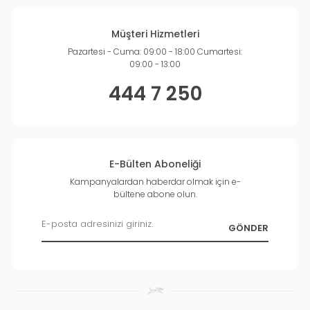
Müşteri Hizmetleri
Pazartesi - Cuma: 09:00 - 18:00 Cumartesi:
09:00 - 13:00
444 7 250
E-Bülten Aboneliği
Kampanyalardan haberdar olmak için e-
bültene abone olun.