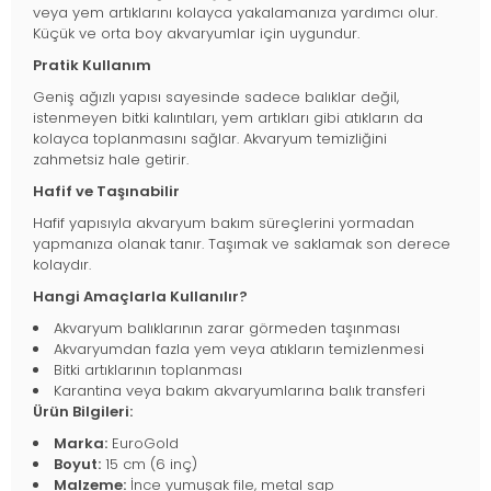
veya yem artıklarını kolayca yakalamanıza yardımcı olur.
Küçük ve orta boy akvaryumlar için uygundur.
Pratik Kullanım
Geniş ağızlı yapısı sayesinde sadece balıklar değil,
istenmeyen bitki kalıntıları, yem artıkları gibi atıkların da
kolayca toplanmasını sağlar. Akvaryum temizliğini
zahmetsiz hale getirir.
Hafif ve Taşınabilir
Hafif yapısıyla akvaryum bakım süreçlerini yormadan
yapmanıza olanak tanır. Taşımak ve saklamak son derece
kolaydır.
Hangi Amaçlarla Kullanılır?
Akvaryum balıklarının zarar görmeden taşınması
Akvaryumdan fazla yem veya atıkların temizlenmesi
Bitki artıklarının toplanması
Karantina veya bakım akvaryumlarına balık transferi
Ürün Bilgileri:
Marka:
EuroGold
Boyut:
15 cm (6 inç)
Malzeme:
İnce yumuşak file, metal sap