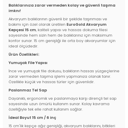
Balıklarınıza zarar vermeden kolay ve güvenli taşıma
imknı!
Akvaryum balıklarının güvenli bir şekilde taşınması ve
bakımı için özel olarak üretilen
EuroGold Akvaryum
Kepçesi 15 cm
, kaliteli yapısı ve hassas dokuma filesi
sayesinde hem sizin hem de balıklarınız için maksimum
konfor sunar. 15 cm genişliği ile orta boy akvaryumlar için
ideal ölçüdedir.
Ürün Özellikleri:
Yumuşak File Yapısı
İnce ve yumuşak file dokusu, balıkların hassas yüzgeçlerine
zarar vermeden taşıma işlemi yapmanıza olanak tanır.
Özellikle küçük ve hassas türler için güvenlidir.
Paslanmaz Tel Sap
Dayanıklı, ergonomik ve paslanmaya karşı dirençli tel sap
sayesinde uzun ömürlü kullanım sunar. Kolay kavrama
özelliğiyle tek elle rahat kullanım sağlar.
İdeal Boyut 15 cm / 6 inç
15 cm'lik kepçe ağız genişliği, akvaryum balıklarını, bitkileri