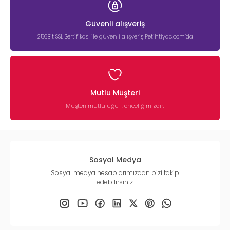
Güvenli alışveriş
256Bit SSL Sertifikası ile güvenli alışveriş Petihtiyac.com’da
Mutlu Müşteri
Müşteri mutluluğu 1. önceliğimizdir.
Sosyal Medya
Sosyal medya hesaplarımızdan bizi takip
edebilirsiniz.