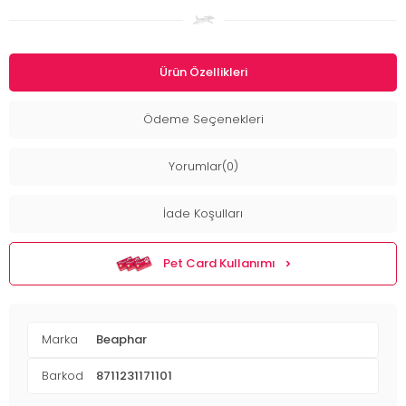
Ürün Özellikleri
Ödeme Seçenekleri
Yorumlar(0)
İade Koşulları
Pet Card Kullanımı
Marka
Beaphar
Barkod
8711231171101