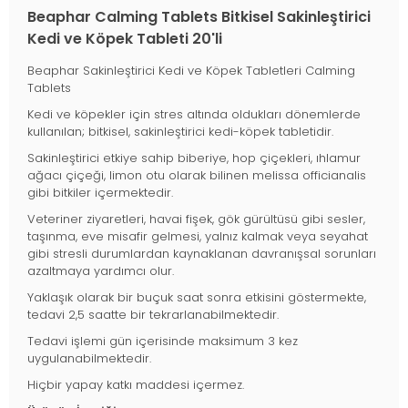
Beaphar Calming Tablets Bitkisel Sakinleştirici
Kedi ve Köpek Tableti 20'li
Beaphar Sakinleştirici Kedi ve Köpek Tabletleri Calming
Tablets
Kedi ve köpekler için stres altında oldukları dönemlerde
kullanılan; bitkisel, sakinleştirici kedi-köpek tabletidir.
Sakinleştirici etkiye sahip biberiye, hop çiçekleri, ıhlamur
ağacı çiçeği, limon otu olarak bilinen melissa officianalis
gibi bitkiler içermektedir.
Veteriner ziyaretleri, havai fişek, gök gürültüsü gibi sesler,
taşınma, eve misafir gelmesi, yalnız kalmak veya seyahat
gibi stresli durumlardan kaynaklanan davranışsal sorunları
azaltmaya yardımcı olur.
Yaklaşık olarak bir buçuk saat sonra etkisini göstermekte,
tedavi 2,5 saatte bir tekrarlanabilmektedir.
Tedavi işlemi gün içerisinde maksimum 3 kez
uygulanabilmektedir.
Hiçbir yapay katkı maddesi içermez.