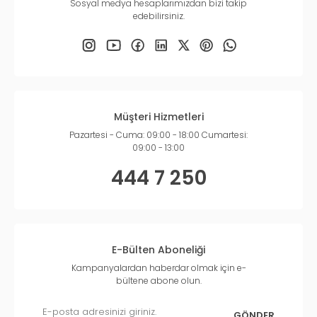
Sosyal medya hesaplarımızdan bizi takip
edebilirsiniz.
Müşteri Hizmetleri
Pazartesi - Cuma: 09:00 - 18:00 Cumartesi:
09:00 - 13:00
444 7 250
E-Bülten Aboneliği
Kampanyalardan haberdar olmak için e-
bültene abone olun.