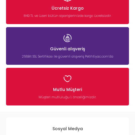
Ücretsiz Kargo
849 TL ve üzeri bütün siparişlerinizde kargo ücretsizdir.
Güvenli alışveriş
256Bit SSL Sertifikası ile güvenli alışveriş Petihtiyac.com’da
Mutlu Müşteri
Müşteri mutluluğu 1. önceliğimizdir.
Sosyal Medya