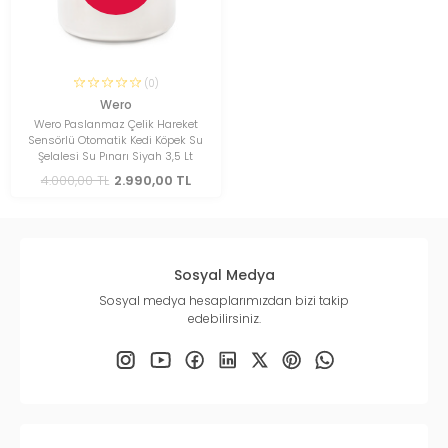
(0)
Wero
Wero Paslanmaz Çelik Hareket
Sensörlü Otomatik Kedi Köpek Su
Şelalesi Su Pınarı Siyah 3,5 Lt
4.000,00 TL
2.990,00 TL
Sosyal Medya
Sosyal medya hesaplarımızdan bizi takip
edebilirsiniz.