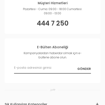
Müşteri Hizmetleri
Pazartesi - Cuma: 09:00 - 18:00 Cumartesi:
09:00 - 13:00
444 7 250
E-Bülten Aboneliği
Kampanyalardan haberdar olmak için e-
bültene abone olun.
Sık Kullanılan Kategoriler