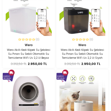
(0)
(0)
Wero
Wero
Wero Akıllı Kedi Köpek Su Şelalesi
Wero Akıllı Kedi Köpek Su Şelalesi
Su Pınarı Su Sebili Otomatik Su
Su Pınarı Su Sebili Otomatik Su
Temizleme WiFi Uv 2,2 Lt Beyaz
Temizleme WiFi Uv 2,2 Lt Siyah
3.312,50 TL
2.950,00 TL
3.312,50 TL
2.950,00 TL