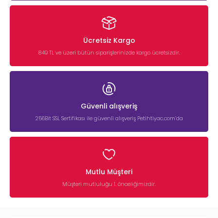
Ücretsiz Kargo
849 TL ve üzeri bütün siparişlerinizde kargo ücretsizdir.
Güvenli alışveriş
256Bit SSL Sertifikası ile güvenli alışveriş Petihtiyac.com’da
Mutlu Müşteri
Müşteri mutluluğu 1. önceliğimizdir.