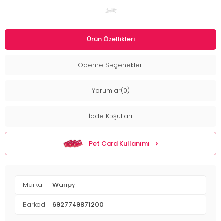
Ürün Özellikleri
Ödeme Seçenekleri
Yorumlar(0)
İade Koşulları
Pet Card Kullanımı
Marka
Wanpy
Barkod
6927749871200