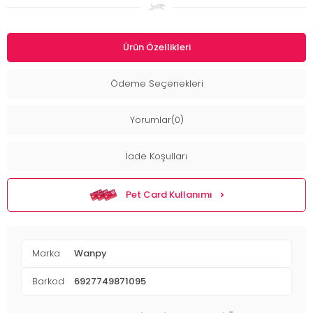
Ürün Özellikleri
Ödeme Seçenekleri
Yorumlar(0)
İade Koşulları
Pet Card Kullanımı
Marka
Wanpy
Barkod
6927749871095