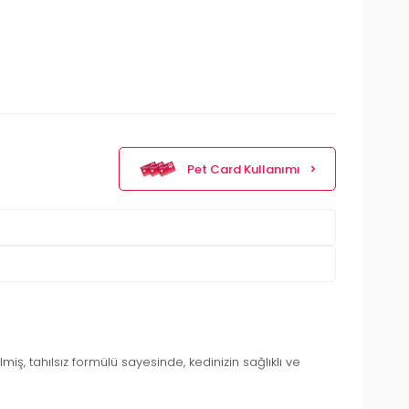
Pet Card Kullanımı
lmiş, tahılsız formülü sayesinde, kedinizin sağlıklı ve