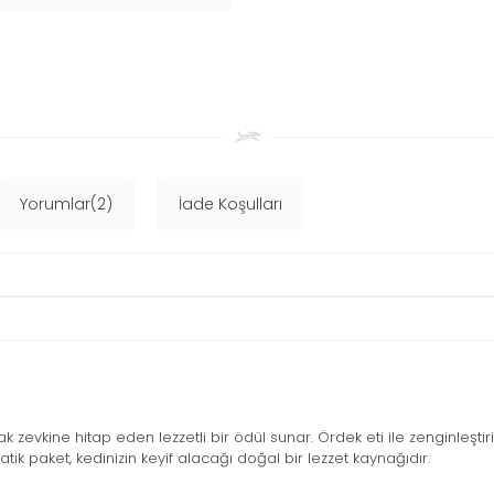
Yorumlar(2)
İade Koşulları
k zevkine hitap eden lezzetli bir ödül sunar. Ördek eti ile zenginleştiri
atik paket, kedinizin keyif alacağı doğal bir lezzet kaynağıdır.