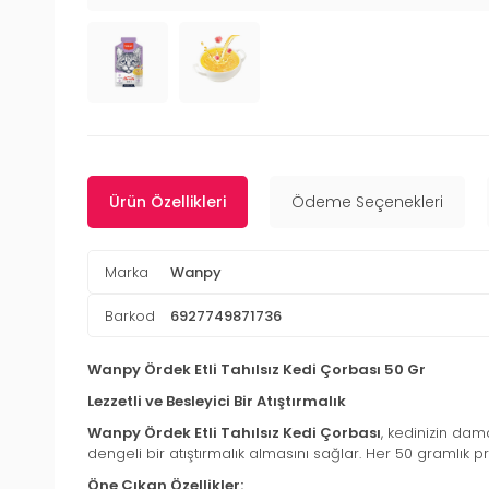
Ürün Özellikleri
Ödeme Seçenekleri
Marka
Wanpy
Barkod
6927749871736
Wanpy Ördek Etli Tahılsız Kedi Çorbası 50 Gr
Lezzetli ve Besleyici Bir Atıştırmalık
Wanpy Ördek Etli Tahılsız Kedi Çorbası
, kedinizin dama
dengeli bir atıştırmalık almasını sağlar. Her 50 gramlık pr
Öne Çıkan Özellikler: