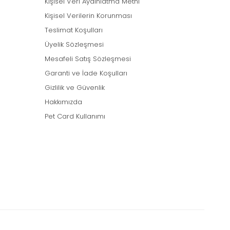
Kişisel Veri Aydınlatma Metni
Kişisel Verilerin Korunması
Teslimat Koşulları
Üyelik Sözleşmesi
Mesafeli Satış Sözleşmesi
Garanti ve İade Koşulları
Gizlilik ve Güvenlik
Hakkımızda
Pet Card Kullanımı