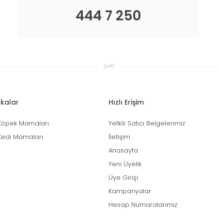
444 7 250
kalar
Hızlı Erişim
Köpek Mamaları
Yetkili Satıcı Belgelerimiz
Kedi Mamaları
İletişim
Anasayfa
Yeni Üyelik
Üye Girişi
Kampanyalar
Hesap Numaralarımız