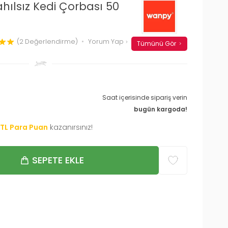
hılsız Kedi Çorbası 50
(2 Değerlendirme)
Yorum Yap
Tümünü Gör
Saat içerisinde sipariş verin
bugün kargoda!
TL Para Puan
kazanırsınız!
SEPETE EKLE