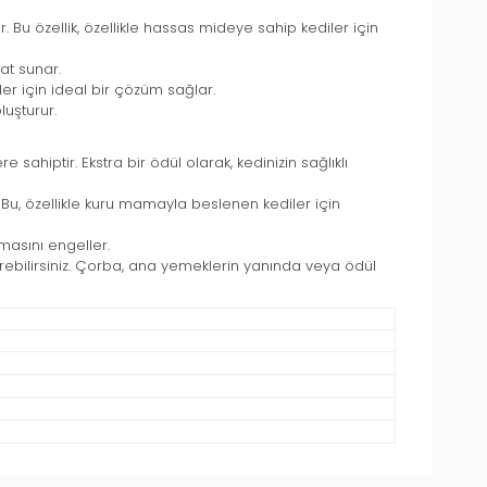
. Bu özellik, özellikle hassas mideye sahip kediler için
tat sunar.
ler için ideal bir çözüm sağlar.
luşturur.
 sahiptir. Ekstra bir ödül olarak, kedinizin sağlıklı
u, özellikle kuru mamayla beslenen kediler için
lmasını engeller.
ebilirsiniz. Çorba, ana yemeklerin yanında veya ödül