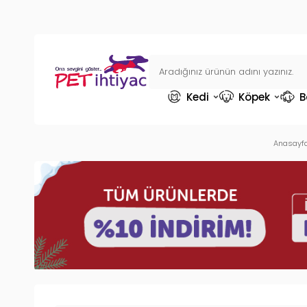
Kedi
Köpek
B
Anasayf