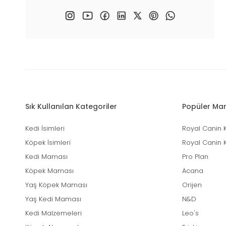
Sık Kullanılan Kategoriler
Popüler Mar
Kedi İsimleri
Royal Canin 
Köpek İsimleri
Royal Canin 
Kedi Maması
Pro Plan
Köpek Maması
Acana
Yaş Köpek Maması
Orijen
Yaş Kedi Maması
N&D
Kedi Malzemeleri
Leo's